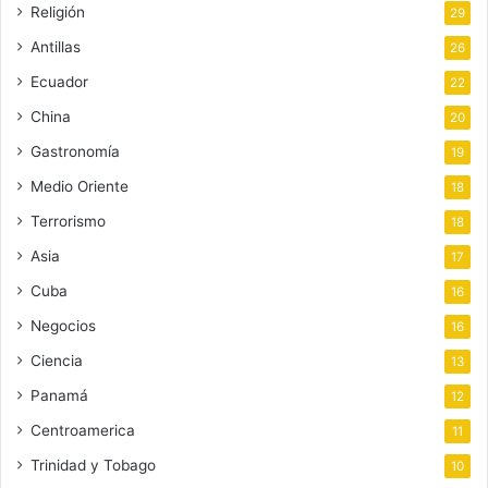
Religión
29
Antillas
26
Ecuador
22
China
20
Gastronomía
19
Medio Oriente
18
Terrorismo
18
Asia
17
Cuba
16
Negocios
16
Ciencia
13
Panamá
12
Centroamerica
11
Trinidad y Tobago
10