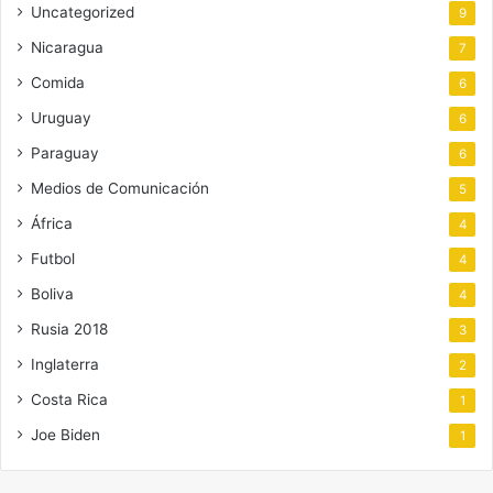
Uncategorized
9
Nicaragua
7
Comida
6
Uruguay
6
Paraguay
6
Medios de Comunicación
5
África
4
Futbol
4
Boliva
4
Rusia 2018
3
Inglaterra
2
Costa Rica
1
Joe Biden
1