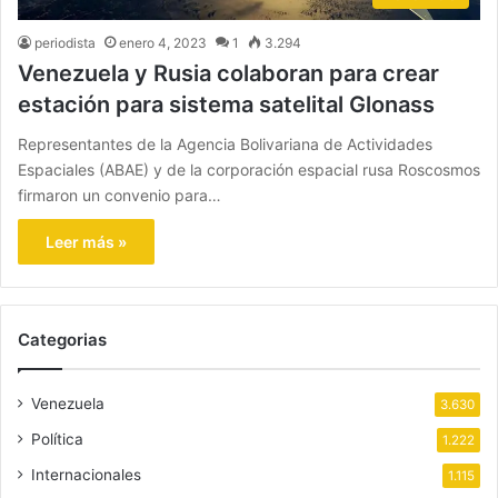
periodista
enero 4, 2023
1
3.294
Venezuela y Rusia colaboran para crear
estación para sistema satelital Glonass
Representantes de la Agencia Bolivariana de Actividades
Espaciales (ABAE) y de la corporación espacial rusa Roscosmos
firmaron un convenio para…
Leer más »
Categorias
Venezuela
3.630
Política
1.222
Internacionales
1.115