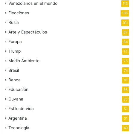
Venezolanos en el mundo
113
Elecciones
108
Rusia
101
Arte y Espectáculos
87
Europa
84
Trump
77
Medio Ambiente
75
Brasil
74
Banca
61
Educación
58
Guyana
55
Estilo de vida
51
Argentina
51
Tecnologia
49