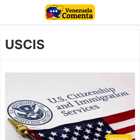
USCIS
Migración