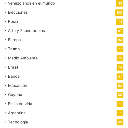
Venezolanos en el mundo
113
Elecciones
108
Rusia
101
Arte y Espectáculos
87
Europa
84
Trump
77
Medio Ambiente
75
Brasil
74
Banca
61
Educación
58
Guyana
55
Estilo de vida
51
Argentina
51
Tecnologia
49