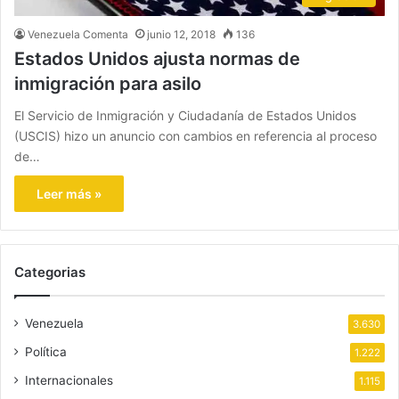
Venezuela Comenta
junio 12, 2018
136
Estados Unidos ajusta normas de
inmigración para asilo
El Servicio de Inmigración y Ciudadanía de Estados Unidos
(USCIS) hizo un anuncio con cambios en referencia al proceso
de…
Leer más »
Categorias
Venezuela
3.630
Política
1.222
Internacionales
1.115