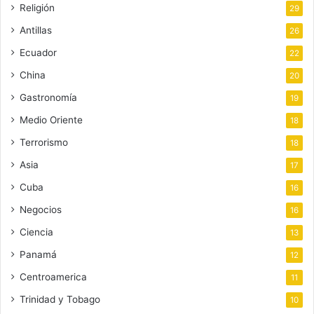
Religión
29
Antillas
26
Ecuador
22
China
20
Gastronomía
19
Medio Oriente
18
Terrorismo
18
Asia
17
Cuba
16
Negocios
16
Ciencia
13
Panamá
12
Centroamerica
11
Trinidad y Tobago
10