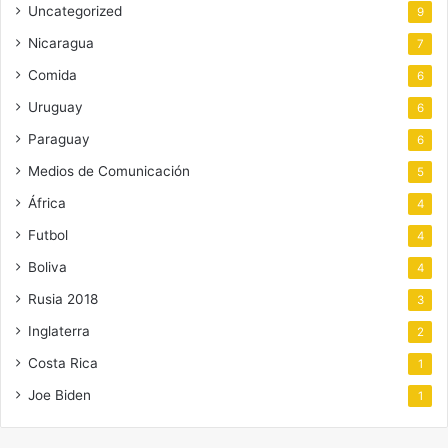
Uncategorized
9
Nicaragua
7
Comida
6
Uruguay
6
Paraguay
6
Medios de Comunicación
5
África
4
Futbol
4
Boliva
4
Rusia 2018
3
Inglaterra
2
Costa Rica
1
Joe Biden
1