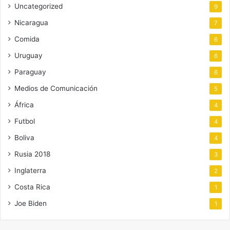
Uncategorized
9
Nicaragua
7
Comida
6
Uruguay
6
Paraguay
6
Medios de Comunicación
5
África
4
Futbol
4
Boliva
4
Rusia 2018
3
Inglaterra
2
Costa Rica
1
Joe Biden
1