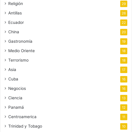
Religión
29
Antillas
26
Ecuador
22
China
20
Gastronomía
19
Medio Oriente
18
Terrorismo
18
Asia
17
Cuba
16
Negocios
16
Ciencia
13
Panamá
12
Centroamerica
11
Trinidad y Tobago
10