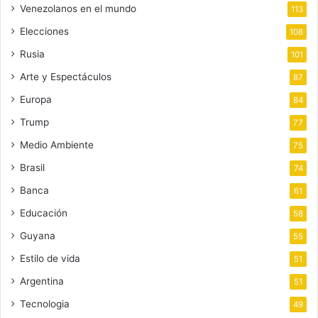
Venezolanos en el mundo
113
Elecciones
108
Rusia
101
Arte y Espectáculos
87
Europa
84
Trump
77
Medio Ambiente
75
Brasil
74
Banca
61
Educación
58
Guyana
55
Estilo de vida
51
Argentina
51
Tecnologia
49