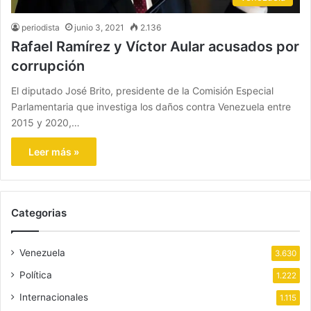
periodista
junio 3, 2021
2.136
Rafael Ramírez y Víctor Aular acusados por
corrupción
El diputado José Brito, presidente de la Comisión Especial
Parlamentaria que investiga los daños contra Venezuela entre
2015 y 2020,…
Leer más »
Categorias
Venezuela
3.630
Política
1.222
Internacionales
1.115