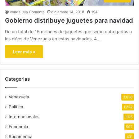
Venezuela Comenta
diciembre 14, 2018
194
Gobierno distribuye juguetes para navidad
De un total de 15 millones de juguetes que serán entregados a
los niños de Venezuela en estas navidades, 4…
Leer más »
Categorias
Venezuela
3.630
Política
1.222
Internacionales
1.115
Economía
507
Sudamérica
431