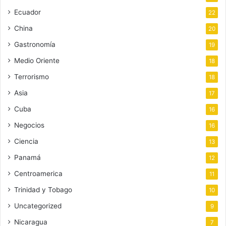
Ecuador
22
China
20
Gastronomía
19
Medio Oriente
18
Terrorismo
18
Asia
17
Cuba
16
Negocios
16
Ciencia
13
Panamá
12
Centroamerica
11
Trinidad y Tobago
10
Uncategorized
9
Nicaragua
7