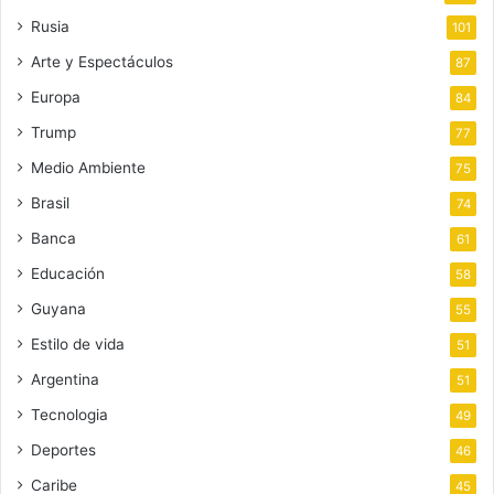
Rusia
101
Arte y Espectáculos
87
Europa
84
Trump
77
Medio Ambiente
75
Brasil
74
Banca
61
Educación
58
Guyana
55
Estilo de vida
51
Argentina
51
Tecnologia
49
Deportes
46
Caribe
45