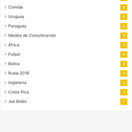
Comida
6
Uruguay
6
Paraguay
6
Medios de Comunicación
5
África
4
Futbol
4
Boliva
4
Rusia 2018
3
Inglaterra
2
Costa Rica
1
Joe Biden
1