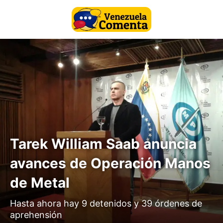
Tarek William Saab anuncia
avances de Operación Manos
de Metal
Hasta ahora hay 9 detenidos y 39 órdenes de
aprehensión