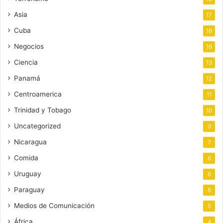
Asia
17
Cuba
16
Negocios
16
Ciencia
13
Panamá
12
Centroamerica
11
Trinidad y Tobago
10
Uncategorized
9
Nicaragua
7
Comida
6
Uruguay
6
Paraguay
6
Medios de Comunicación
5
África
4