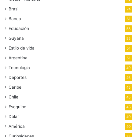
Brasil
74
Banca
61
Educación
58
Guyana
55
Estilo de vida
51
Argentina
51
Tecnologia
49
Deportes
46
Caribe
45
Chile
45
Esequibo
43
Dólar
40
América
40
Curiosidades
38