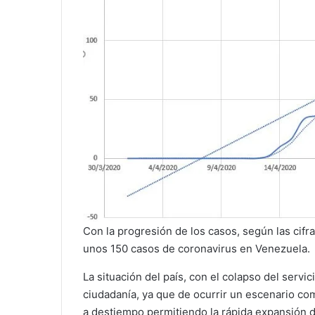
Con la progresión de los casos, según las cifra
unos 150 casos de coronavirus en Venezuela.
La situación del país, con el colapso del servic
ciudadanía, ya que de ocurrir un escenario c
a destiempo permitiendo la rápida expansión 