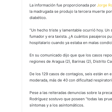
La información fue proporcionada por
Jorge R
la madrugada se produjo la tercera muerte po
diabético.
“Un hecho triste y lamentable ocurrió hoy. Un s
fumador y era taxista. ¿A cuántos pasajeros p
hospitalario cuando ya estaba en malas condic
En su comunicado dijo que que los casos repor
regiones de Aragua (2), Barinas (2), Distrito Capi
De los 129 casos de contagios, seis están en es
moderada, más de 40 con dificultad respiratori
Pese a las reiteradas denuncias sobre la preca
Rodríguez sostuvo que poseen “todas las prue
síntomas y a los asintomáticos.