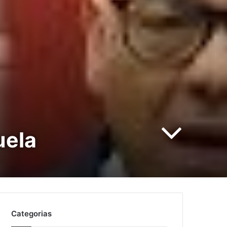
uela
Categorias