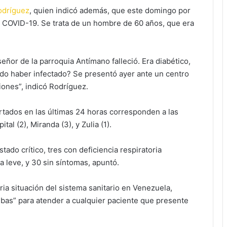
odríguez
, quien indicó además, que este domingo por
r COVID-19. Se trata de un hombre de 60 años, que era
eñor de la parroquia Antímano falleció. Era diabético,
udo haber infectado? Se presentó ayer ante un centro
iones”, indicó Rodríguez.
tados en las últimas 24 horas corresponden a las
tal (2), Miranda (3), y Zulia (1).
tado crítico, tres con deficiencia respiratoria
a leve, y 30 sin síntomas, apuntó.
ria situación del sistema sanitario en Venezuela,
bas” para atender a cualquier paciente que presente