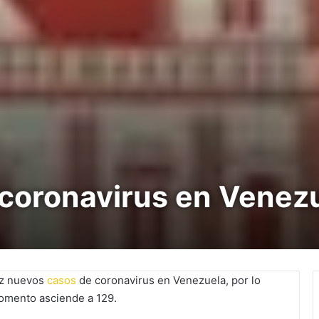
 coronavirus en Venez
ez nuevos
casos
de coronavirus en Venezuela, por lo
 momento asciende a 129.