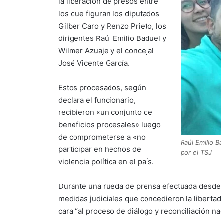
la liberación de presos entre
los que figuran los diputados
Gilber Caro y Renzo Prieto, los
dirigentes Raúl Emilio Baduel y
Wilmer Azuaje y el concejal
José Vicente García.
Estos procesados, según
declara el funcionario,
recibieron «un conjunto de
beneficios procesales» luego
de comprometerse a «no
Raúl Emilio B
participar en hechos de
por el TSJ
violencia política en el país.
Durante una rueda de prensa efectuada desde e
medidas judiciales que concedieron la libertad
cara “al proceso de diálogo y reconciliación na