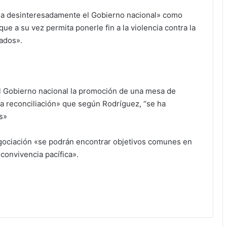
ulsa desinteresadamente el Gobierno nacional» como
 que a su vez permita ponerle fin a la violencia contra la
vados».
l Gobierno nacional la promoción de una mesa de
 la reconciliación» que según Rodríguez, “se ha
s»
gociación «se podrán encontrar objetivos comunes en
 convivencia pacífica».