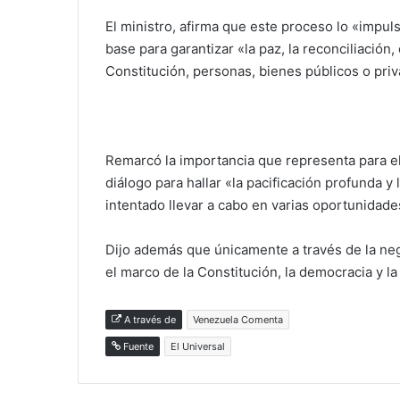
El ministro, afirma que este proceso lo «imp
base para garantizar «la paz, la reconciliación,
Constitución, personas, bienes públicos o pri
Remarcó la importancia que representa para e
diálogo para hallar «la pacificación profunda y
intentado llevar a cabo en varias oportunidade
Dijo además que únicamente a través de la ne
el marco de la Constitución, la democracia y la
A través de
Venezuela Comenta
Fuente
El Universal