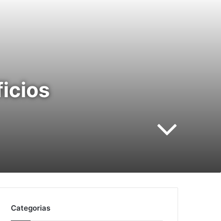
icios
Categorias