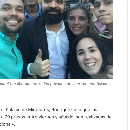
aduel fue liberado entre los privados de libertad beneficiados
l Palacio de Miraflores, Rodríguez dijo que las
 a 79 presos entre viernes y sábado, son realizadas de
cional».