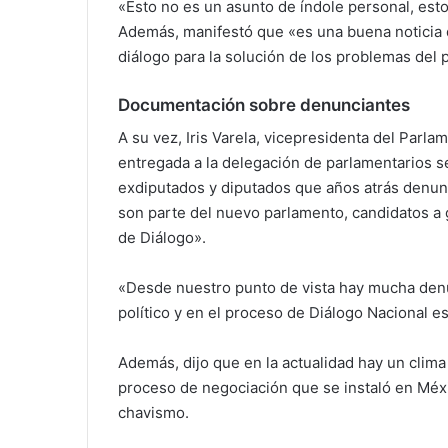
«Esto no es un asunto de índole personal, est
Además, manifestó que «es una buena noticia q
diálogo para la solución de los problemas del p
Documentación sobre denunciantes
A su vez, Iris Varela, vicepresidenta del Parl
entregada a la delegación de parlamentarios se
exdiputados y diputados que años atrás denun
son parte del nuevo parlamento, candidatos a
de Diálogo».
«Desde nuestro punto de vista hay mucha denu
político y en el proceso de Diálogo Nacional e
Además, dijo que en la actualidad hay un clima
proceso de negociación que se instaló en Méxi
chavismo.