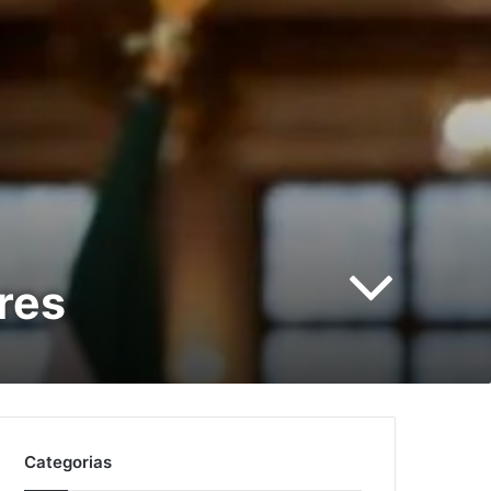
res
Categorias