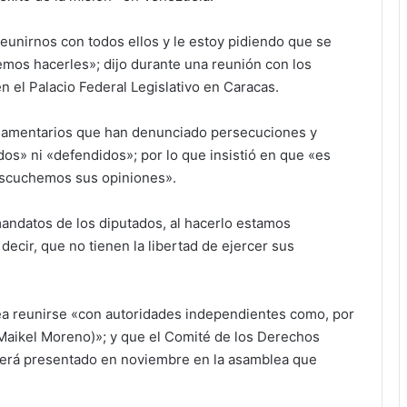
reunirnos con todos ellos y le estoy pidiendo que se
bemos hacerles»; dijo durante una reunión con los
n el Palacio Federal Legislativo en Caracas.
rlamentarios que han denunciado persecuciones y
s» ni «defendidos»; por lo que insistió en que «es
escuchemos sus opiniones».
mandatos de los diputados, al hacerlo estamos
ecir, que no tienen la libertad de ejercer sus
ea reunirse «con autoridades independientes como, por
Maikel Moreno)»; y que el Comité de los Derechos
será presentado en noviembre en la asamblea que