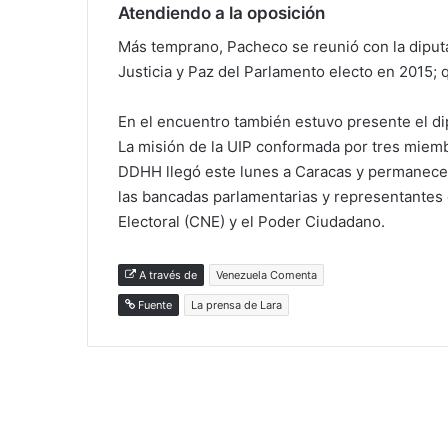
Atendiendo a la oposición
Más temprano, Pacheco se reunió con la diput
Justicia y Paz del Parlamento electo en 2015;
En el encuentro también estuvo presente el dip
La misión de la UIP conformada por tres miemb
DDHH llegó este lunes a Caracas y permanecerá
las bancadas parlamentarias y representantes
Electoral (CNE) y el Poder Ciudadano.
A través de
Venezuela Comenta
Fuente
La prensa de Lara