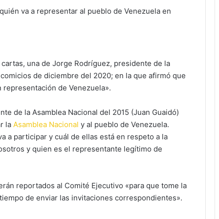
r quién va a representar al pueblo de Venezuela en
 cartas, una de Jorge Rodríguez, presidente de la
comicios de diciembre del 2020; en la que afirmó que
en representación de Venezuela».
nte de la Asamblea Nacional del 2015 (Juan Guaidó)
r la
Asamblea Nacional
y al pueblo de Venezuela.
 a participar y cuál de ellas está en respeto a la
osotros y quien es el representante legítimo de
erán reportados al Comité Ejecutivo «para que tome la
iempo de enviar las invitaciones correspondientes».