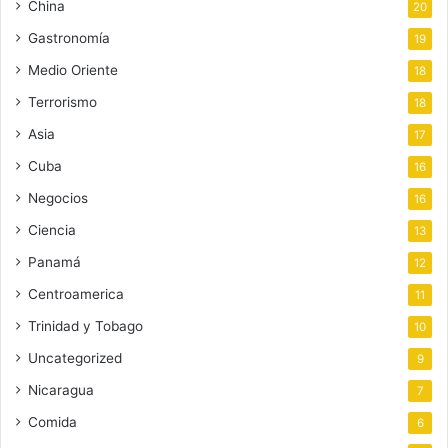
China
20
Gastronomía
19
Medio Oriente
18
Terrorismo
18
Asia
17
Cuba
16
Negocios
16
Ciencia
13
Panamá
12
Centroamerica
11
Trinidad y Tobago
10
Uncategorized
9
Nicaragua
7
Comida
6