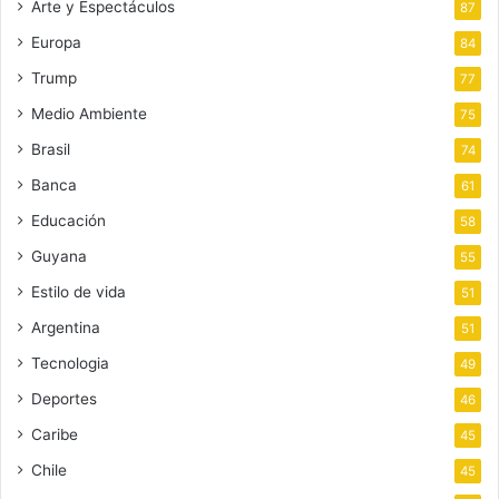
Arte y Espectáculos
87
Europa
84
Trump
77
Medio Ambiente
75
Brasil
74
Banca
61
Educación
58
Guyana
55
Estilo de vida
51
Argentina
51
Tecnologia
49
Deportes
46
Caribe
45
Chile
45