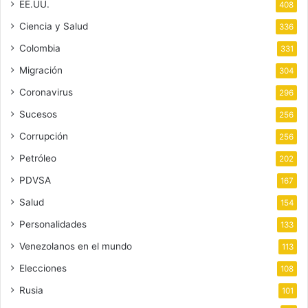
EE.UU.
408
Ciencia y Salud
336
Colombia
331
Migración
304
Coronavirus
296
Sucesos
256
Corrupción
256
Petróleo
202
PDVSA
167
Salud
154
Personalidades
133
Venezolanos en el mundo
113
Elecciones
108
Rusia
101