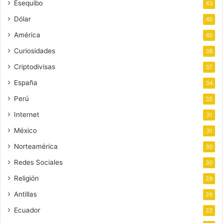
Esequibo
43
Dólar
40
América
40
Curiosidades
38
Criptodivisas
37
España
34
Perú
32
Internet
31
México
31
Norteamérica
30
Redes Sociales
30
Religión
29
Antillas
26
Ecuador
22