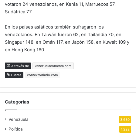
votaron 24 venezolanos, en Kenia 11, Marruecos 57,
Sudáfrica 77.
En los países asiáticos también sufragaron los
venezolanos: En Taiwán fueron 62, en Tailandia 70, en
Singapur 148, en Omán 117, en Japón 158, en Kuwait 109 y
en Hong Kong 160.
A través de
Venezuelacomenta.com
Fuente
contextodiario.com
Categorias
Venezuela
3.630
Política
1.222