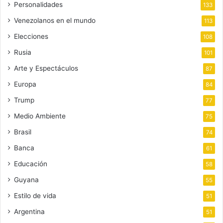
Personalidades
133
Venezolanos en el mundo
113
Elecciones
108
Rusia
101
Arte y Espectáculos
87
Europa
84
Trump
77
Medio Ambiente
75
Brasil
74
Banca
61
Educación
58
Guyana
55
Estilo de vida
51
Argentina
51