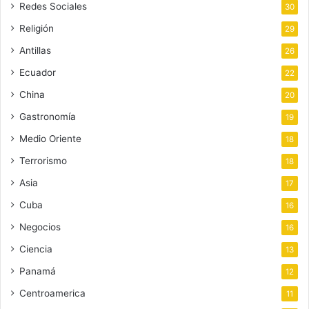
Redes Sociales
30
Religión
29
Antillas
26
Ecuador
22
China
20
Gastronomía
19
Medio Oriente
18
Terrorismo
18
Asia
17
Cuba
16
Negocios
16
Ciencia
13
Panamá
12
Centroamerica
11