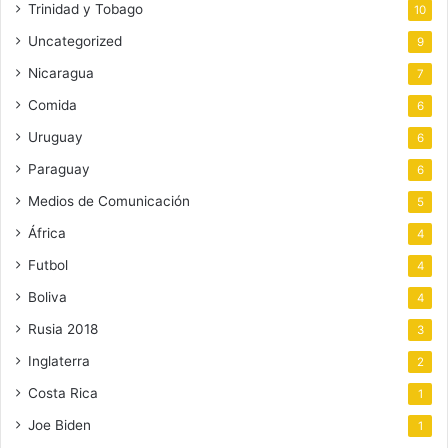
Trinidad y Tobago
10
Uncategorized
9
Nicaragua
7
Comida
6
Uruguay
6
Paraguay
6
Medios de Comunicación
5
África
4
Futbol
4
Boliva
4
Rusia 2018
3
Inglaterra
2
Costa Rica
1
Joe Biden
1