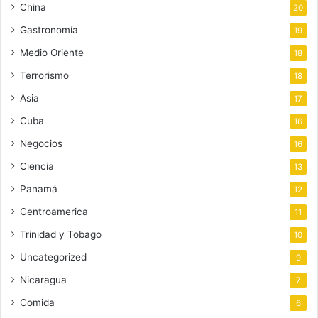
China
20
Gastronomía
19
Medio Oriente
18
Terrorismo
18
Asia
17
Cuba
16
Negocios
16
Ciencia
13
Panamá
12
Centroamerica
11
Trinidad y Tobago
10
Uncategorized
9
Nicaragua
7
Comida
6