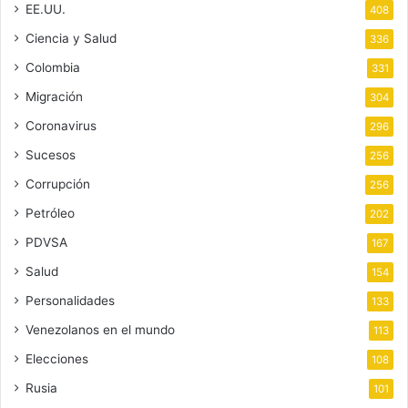
EE.UU.
408
Ciencia y Salud
336
Colombia
331
Migración
304
Coronavirus
296
Sucesos
256
Corrupción
256
Petróleo
202
PDVSA
167
Salud
154
Personalidades
133
Venezolanos en el mundo
113
Elecciones
108
Rusia
101