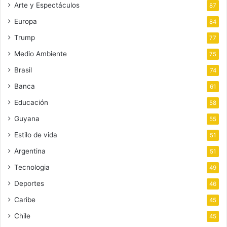
Arte y Espectáculos
87
Europa
84
Trump
77
Medio Ambiente
75
Brasil
74
Banca
61
Educación
58
Guyana
55
Estilo de vida
51
Argentina
51
Tecnologia
49
Deportes
46
Caribe
45
Chile
45