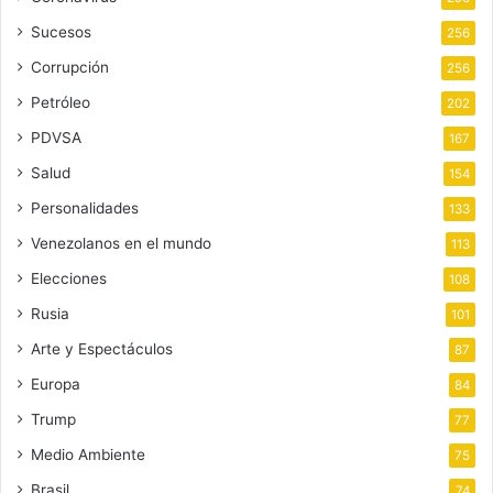
Sucesos
256
Corrupción
256
Petróleo
202
PDVSA
167
Salud
154
Personalidades
133
Venezolanos en el mundo
113
Elecciones
108
Rusia
101
Arte y Espectáculos
87
Europa
84
Trump
77
Medio Ambiente
75
Brasil
74