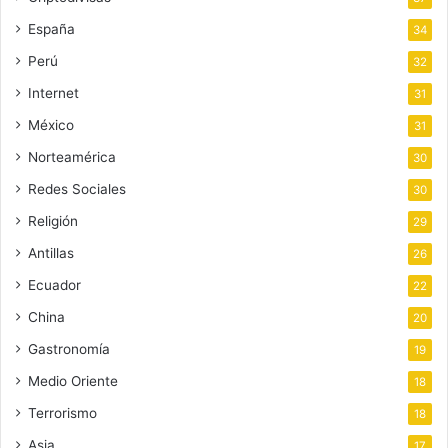
España
34
Perú
32
Internet
31
México
31
Norteamérica
30
Redes Sociales
30
Religión
29
Antillas
26
Ecuador
22
China
20
Gastronomía
19
Medio Oriente
18
Terrorismo
18
Asia
17