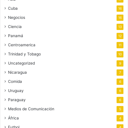
Cuba
16
Negocios
16
Ciencia
13
Panamá
12
Centroamerica
11
Trinidad y Tobago
10
Uncategorized
9
Nicaragua
7
Comida
6
Uruguay
6
Paraguay
6
Medios de Comunicación
5
África
4
Futbol
4