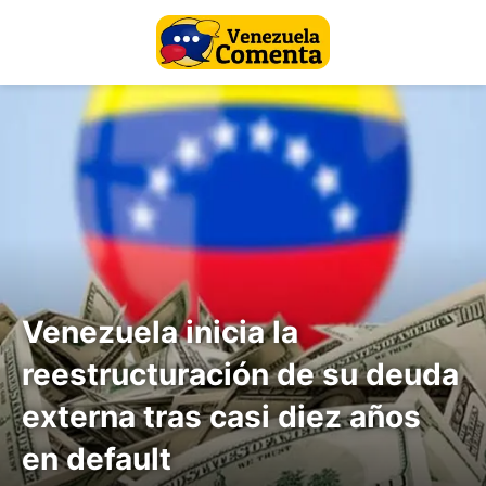
Venezuela inicia la
reestructuración de su deuda
externa tras casi diez años
en default