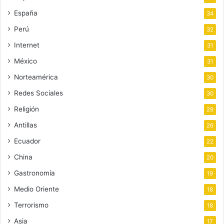
España
34
Perú
32
Internet
31
México
31
Norteamérica
30
Redes Sociales
30
Religión
29
Antillas
26
Ecuador
22
China
20
Gastronomía
19
Medio Oriente
18
Terrorismo
18
Asia
17