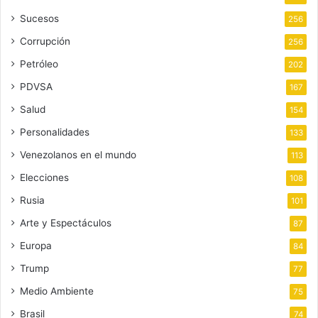
Sucesos
256
Corrupción
256
Petróleo
202
PDVSA
167
Salud
154
Personalidades
133
Venezolanos en el mundo
113
Elecciones
108
Rusia
101
Arte y Espectáculos
87
Europa
84
Trump
77
Medio Ambiente
75
Brasil
74