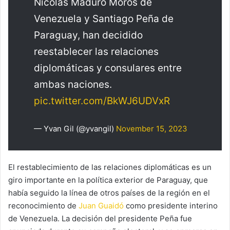
Nicolás Maduro Moros de
Venezuela y Santiago Peña de
Paraguay, han decidido
reestablecer las relaciones
diplomáticas y consulares entre
ambas naciones.
pic.twitter.com/BkWJ6UDVxR
— Yvan Gil (@yvangil)
November 15, 2023
El restablecimiento de las relaciones diplomáticas es un
giro importante en la política exterior de Paraguay, que
había seguido la línea de otros países de la región en el
reconocimiento de
Juan Guaidó
como presidente interino
de Venezuela. La decisión del presidente Peña fue