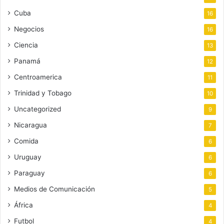
Cuba
16
Negocios
16
Ciencia
13
Panamá
12
Centroamerica
11
Trinidad y Tobago
10
Uncategorized
9
Nicaragua
7
Comida
6
Uruguay
6
Paraguay
6
Medios de Comunicación
5
África
4
Futbol
4