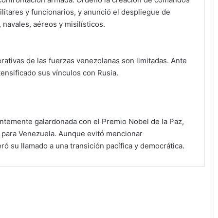
litares y funcionarios, y anunció el despliegue de
navales, aéreos y misilísticos.
rativas de las fuerzas venezolanas son limitadas. Ante
tensificado sus vínculos con Rusia.
entemente galardonada con el Premio Nobel de la Paz,
s” para Venezuela. Aunque evitó mencionar
ró su llamado a una transición pacífica y democrática.