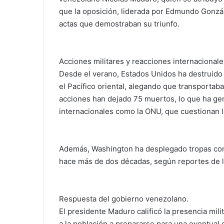
que la oposición, liderada por Edmundo Gonzá
actas que demostraban su triunfo.
Acciones militares y reacciones internacionale
Desde el verano, Estados Unidos ha destruido
el Pacífico oriental, alegando que transportaba
acciones han dejado 75 muertos, lo que ha ge
internacionales como la ONU, que cuestionan la
Además, Washington ha desplegado tropas con
hace más de dos décadas, según reportes de l
Respuesta del gobierno venezolano.
El presidente Maduro calificó la presencia mi
a la población a prepararse para una eventua