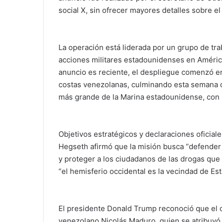
social X, sin ofrecer mayores detalles sobre el
La operación está liderada por un grupo de tr
acciones militares estadounidenses en América
anuncio es reciente, el despliegue comenzó en
costas venezolanas, culminando esta semana co
más grande de la Marina estadounidense, con 
Objetivos estratégicos y declaraciones oficiale
Hegseth afirmó que la misión busca “defender l
y proteger a los ciudadanos de las drogas qu
“el hemisferio occidental es la vecindad de Es
El presidente Donald Trump reconoció que el ob
venezolano Nicolás Maduro, quien se atribuyó l