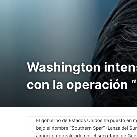
Washington intens
con la operación 
El gobierno de Estados Unidos ha puesto en m
bajo el nombre “Southern Spar” (Lanza del Sur),
anuncio fue realizado por el secretario de Gue