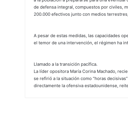
de defensa integral, compuestos por civiles, mi
200.000 efectivos junto con medios terrestres, 
A pesar de estas medidas, las capacidades ope
el temor de una intervención, el régimen ha in
Llamado a la transición pacífica.
La líder opositora María Corina Machado, reci
se refirió a la situación como “horas decisiva
directamente la ofensiva estadounidense, reite