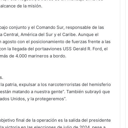
 alcance de la misión.
abajo conjunto y el Comando Sur, responsable de las
 Central, América del Sur y el Caribe. Aunque el
 agosto con el posicionamiento de fuerzas frente a las
n la llegada del portaaviones USS Gerald R. Ford, el
más de 4.000 marineros a bordo.
s.
a patria, expulsar a los narcoterroristas del hemisferio
e están matando a nuestra gente”. También subrayó que
tados Unidos, y la protegeremos”.
jetivo final de la operación es la salida del presidente
a victoria en las elecciones de julio de 2024, pese a