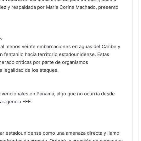
lez y respaldada por María Corina Machado, presentó
s.
 al menos veinte embarcaciones en aguas del Caribe y
n fentanilo hacia territorio estadounidense. Estas
nerado críticas por parte de organismos
 legalidad de los ataques.
vencionales en Panamá, algo que no ocurría desde
a agencia EFE.
litar estadounidense como una amenaza directa y llamó
l confrontación armada. Ordenó la creación de comandos