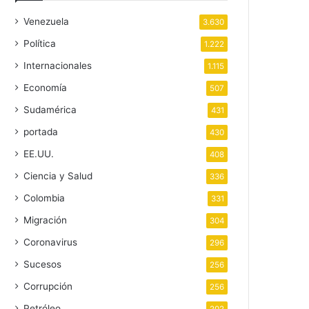
Venezuela
3.630
Política
1.222
Internacionales
1.115
Economía
507
Sudamérica
431
portada
430
EE.UU.
408
Ciencia y Salud
336
Colombia
331
Migración
304
Coronavirus
296
Sucesos
256
Corrupción
256
Petróleo