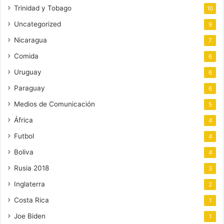
Trinidad y Tobago
10
Uncategorized
9
Nicaragua
7
Comida
6
Uruguay
6
Paraguay
6
Medios de Comunicación
5
África
4
Futbol
4
Boliva
4
Rusia 2018
3
Inglaterra
2
Costa Rica
1
Joe Biden
1