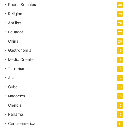
Redes Sociales
30
Religión
29
Antillas
26
Ecuador
22
China
20
Gastronomía
19
Medio Oriente
18
Terrorismo
18
Asia
17
Cuba
16
Negocios
16
Ciencia
13
Panamá
12
Centroamerica
11