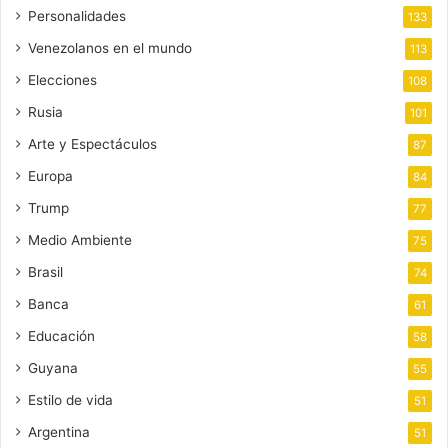
Personalidades
133
Venezolanos en el mundo
113
Elecciones
108
Rusia
101
Arte y Espectáculos
87
Europa
84
Trump
77
Medio Ambiente
75
Brasil
74
Banca
61
Educación
58
Guyana
55
Estilo de vida
51
Argentina
51