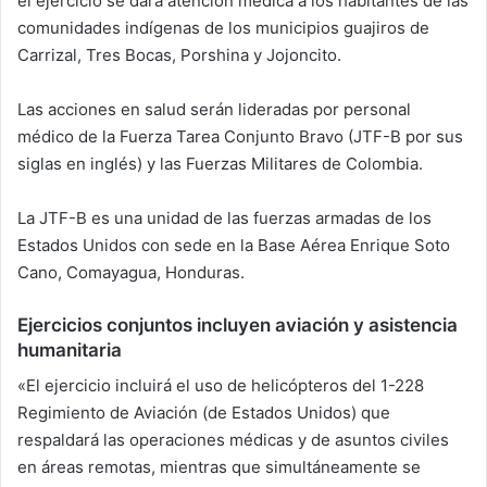
el ejercicio se dará atención médica a los habitantes de las
comunidades indígenas de los municipios guajiros de
Carrizal, Tres Bocas, Porshina y Jojoncito.
Las acciones en salud serán lideradas por personal
médico de la Fuerza Tarea Conjunto Bravo (JTF-B por sus
siglas en inglés) y las Fuerzas Militares de Colombia.
La JTF-B es una unidad de las fuerzas armadas de los
Estados Unidos con sede en la Base Aérea Enrique Soto
Cano, Comayagua, Honduras.
Ejercicios conjuntos incluyen aviación y asistencia
humanitaria
«El ejercicio incluirá el uso de helicópteros del 1-228
Regimiento de Aviación (de Estados Unidos) que
respaldará las operaciones médicas y de asuntos civiles
en áreas remotas, mientras que simultáneamente se