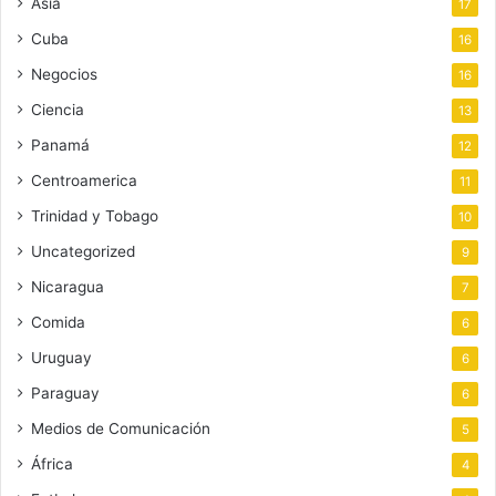
Asia
17
Cuba
16
Negocios
16
Ciencia
13
Panamá
12
Centroamerica
11
Trinidad y Tobago
10
Uncategorized
9
Nicaragua
7
Comida
6
Uruguay
6
Paraguay
6
Medios de Comunicación
5
África
4