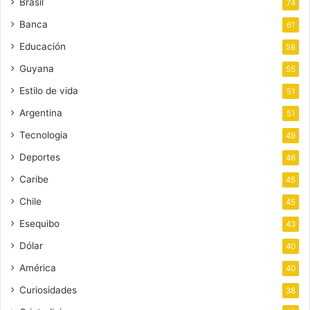
Brasil
74
Banca
61
Educación
58
Guyana
55
Estilo de vida
51
Argentina
51
Tecnologia
49
Deportes
46
Caribe
45
Chile
45
Esequibo
43
Dólar
40
América
40
Curiosidades
38