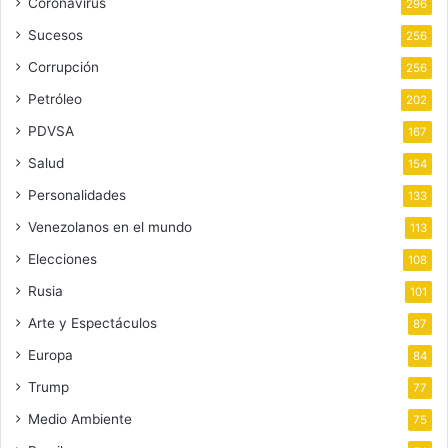
Coronavirus
296
Sucesos
256
Corrupción
256
Petróleo
202
PDVSA
167
Salud
154
Personalidades
133
Venezolanos en el mundo
113
Elecciones
108
Rusia
101
Arte y Espectáculos
87
Europa
84
Trump
77
Medio Ambiente
75