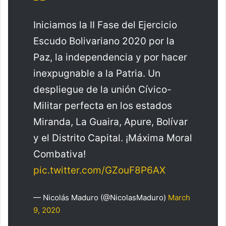
Iniciamos la II Fase del Ejercicio
Escudo Bolivariano 2020 por la
Paz, la independencia y por hacer
inexpugnable a la Patria. Un
despliegue de la unión Cívico-
Militar perfecta en los estados
Miranda, La Guaira, Apure, Bolívar
y el Distrito Capital. ¡Máxima Moral
Combativa!
pic.twitter.com/GZouF8P6AX
— Nicolás Maduro (@NicolasMaduro)
March
9, 2020