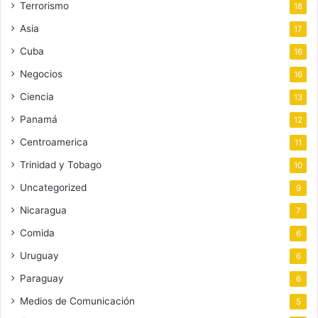
Terrorismo
18
Asia
17
Cuba
16
Negocios
16
Ciencia
13
Panamá
12
Centroamerica
11
Trinidad y Tobago
10
Uncategorized
9
Nicaragua
7
Comida
6
Uruguay
6
Paraguay
6
Medios de Comunicación
5