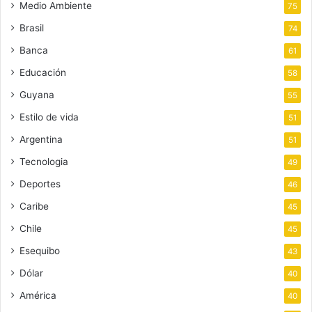
Medio Ambiente
75
Brasil
74
Banca
61
Educación
58
Guyana
55
Estilo de vida
51
Argentina
51
Tecnologia
49
Deportes
46
Caribe
45
Chile
45
Esequibo
43
Dólar
40
América
40