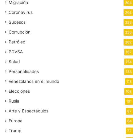
Migración
304
Coronavirus
296
Sucesos
256
Corrupción
256
Petróleo
202
PDVSA
167
Salud
154
Personalidades
133
Venezolanos en el mundo
113
Elecciones
108
Rusia
101
Arte y Espectáculos
87
Europa
84
Trump
77