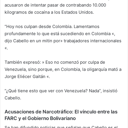
acusaron de intentar pasar de contrabando 10.000
kilogramos de cocaína a los Estados Unidos.
“Hoy nos culpan desde Colombia. Lamentamos
profundamente lo que está sucediendo en Colombia «,
dijo Cabello en un mitin por» trabajadores internacionales
«.
También expresó: » Eso no comenzó por culpa de
Venezuela, sino porque, en Colombia, la oligarquía mató a
Jorge Eliécer Gaitán «.
“¿Qué tiene esto que ver con Venezuela? Nada”, insistió
Cabello.
Acusaciones de Narcotráfico: El vínculo entre las
FARC y el Gobierno Bolivariano
Se han difundido noticias que señalan que Cabello es el