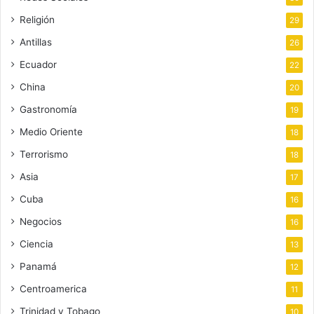
Religión
29
Antillas
26
Ecuador
22
China
20
Gastronomía
19
Medio Oriente
18
Terrorismo
18
Asia
17
Cuba
16
Negocios
16
Ciencia
13
Panamá
12
Centroamerica
11
Trinidad y Tobago
10