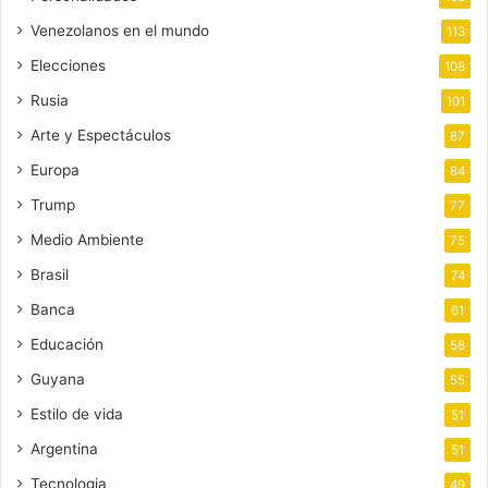
Venezolanos en el mundo
113
Elecciones
108
Rusia
101
Arte y Espectáculos
87
Europa
84
Trump
77
Medio Ambiente
75
Brasil
74
Banca
61
Educación
58
Guyana
55
Estilo de vida
51
Argentina
51
Tecnologia
49