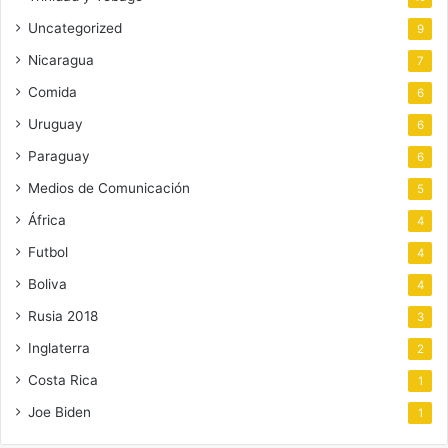
Uncategorized
9
Nicaragua
7
Comida
6
Uruguay
6
Paraguay
6
Medios de Comunicación
5
África
4
Futbol
4
Boliva
4
Rusia 2018
3
Inglaterra
2
Costa Rica
1
Joe Biden
1