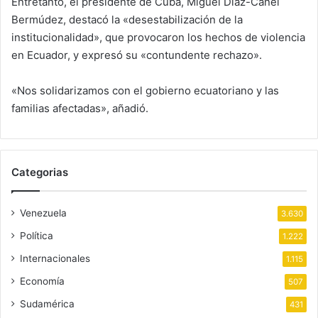
Entretanto, el presidente de Cuba, Miguel Díaz-Canel
Bermúdez, destacó la «desestabilización de la
institucionalidad», que provocaron los hechos de violencia
en Ecuador, y expresó su «contundente rechazo».
«Nos solidarizamos con el gobierno ecuatoriano y las
familias afectadas», añadió.
Categorias
Venezuela
3.630
Política
1.222
Internacionales
1.115
Economía
507
Sudamérica
431