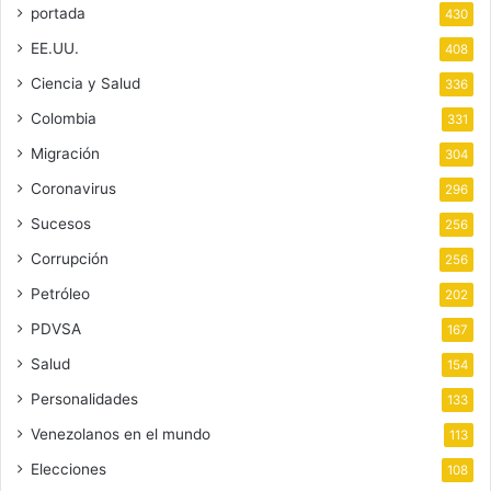
portada
430
EE.UU.
408
Ciencia y Salud
336
Colombia
331
Migración
304
Coronavirus
296
Sucesos
256
Corrupción
256
Petróleo
202
PDVSA
167
Salud
154
Personalidades
133
Venezolanos en el mundo
113
Elecciones
108