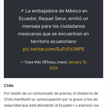
📌 La embajadora de México en
Ecuador, Raquel Serur, emitió un
mensaje para los ciudadanos
mexicanos que se encuentran en
territorio ecuatoriano
pic.twitter.com/EuPJ5VJWPE
— Sepa Más (@Sepa_mass)
January 10,
2024
Chile
Por medio de un comunicado de prensa, el Gobierno de
Chile manifestó su «preocupación por la grave crisis de
seguridad que está afectando al Ecuador» y expresó «su