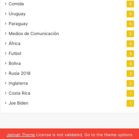
Comida
6
Uruguay
6
Paraguay
6
Medios de Comunicación
5
África
4
Futbol
4
Boliva
4
Rusia 2018
3
Inglaterra
2
Costa Rica
1
Joe Biden
1
Jannah Theme
License is not validated, Go to the theme options