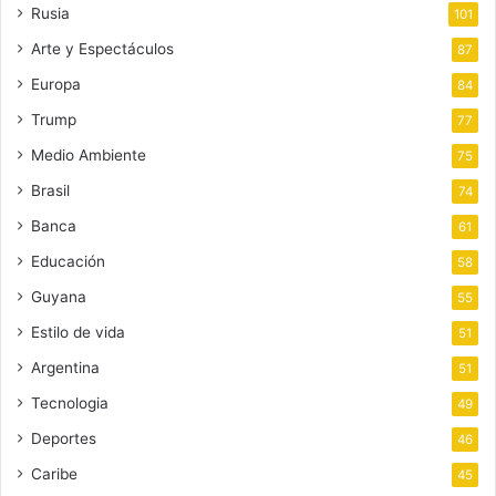
Rusia
101
Arte y Espectáculos
87
Europa
84
Trump
77
Medio Ambiente
75
Brasil
74
Banca
61
Educación
58
Guyana
55
Estilo de vida
51
Argentina
51
Tecnologia
49
Deportes
46
Caribe
45