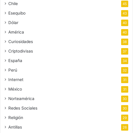
Chile
45
Esequibo
43
Dólar
40
América
40
Curiosidades
38
Criptodivisas
37
España
34
Perú
32
Internet
31
México
31
Norteamérica
30
Redes Sociales
30
Religión
29
Antillas
26