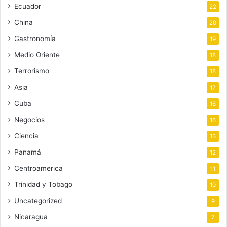
Ecuador
22
China
20
Gastronomía
19
Medio Oriente
18
Terrorismo
18
Asia
17
Cuba
16
Negocios
16
Ciencia
13
Panamá
12
Centroamerica
11
Trinidad y Tobago
10
Uncategorized
9
Nicaragua
7