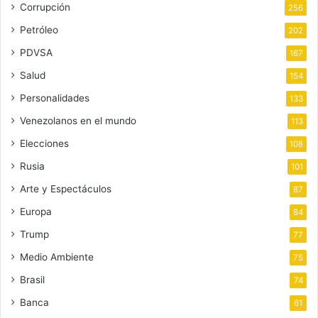
Corrupción
256
Petróleo
202
PDVSA
167
Salud
154
Personalidades
133
Venezolanos en el mundo
113
Elecciones
108
Rusia
101
Arte y Espectáculos
87
Europa
84
Trump
77
Medio Ambiente
75
Brasil
74
Banca
61