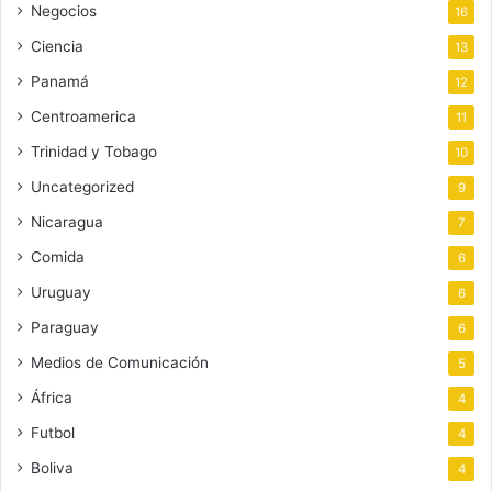
Negocios
16
Ciencia
13
Panamá
12
Centroamerica
11
Trinidad y Tobago
10
Uncategorized
9
Nicaragua
7
Comida
6
Uruguay
6
Paraguay
6
Medios de Comunicación
5
África
4
Futbol
4
Boliva
4