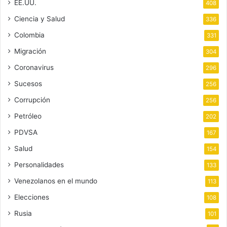
EE.UU.
408
Ciencia y Salud
336
Colombia
331
Migración
304
Coronavirus
296
Sucesos
256
Corrupción
256
Petróleo
202
PDVSA
167
Salud
154
Personalidades
133
Venezolanos en el mundo
113
Elecciones
108
Rusia
101