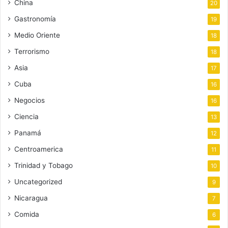
China
20
Gastronomía
19
Medio Oriente
18
Terrorismo
18
Asia
17
Cuba
16
Negocios
16
Ciencia
13
Panamá
12
Centroamerica
11
Trinidad y Tobago
10
Uncategorized
9
Nicaragua
7
Comida
6