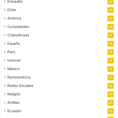
Esequibo
43
Dólar
40
América
40
Curiosidades
38
Criptodivisas
37
España
34
Perú
32
Internet
31
México
31
Norteamérica
30
Redes Sociales
30
Religión
29
Antillas
26
Ecuador
22