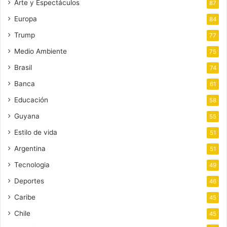
Arte y Espectáculos
87
Europa
84
Trump
77
Medio Ambiente
75
Brasil
74
Banca
61
Educación
58
Guyana
55
Estilo de vida
51
Argentina
51
Tecnologia
49
Deportes
46
Caribe
45
Chile
45