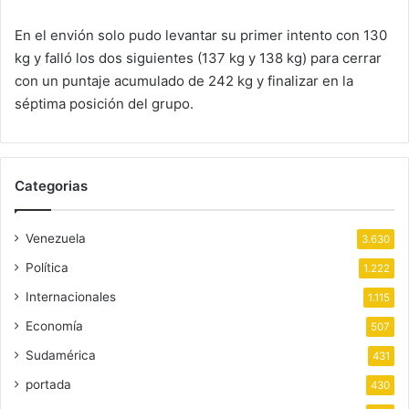
En el envión solo pudo levantar su primer intento con 130
kg y falló los dos siguientes (137 kg y 138 kg) para cerrar
con un puntaje acumulado de 242 kg y finalizar en la
séptima posición del grupo.
Categorias
Venezuela
3.630
Política
1.222
Internacionales
1.115
Economía
507
Sudamérica
431
portada
430