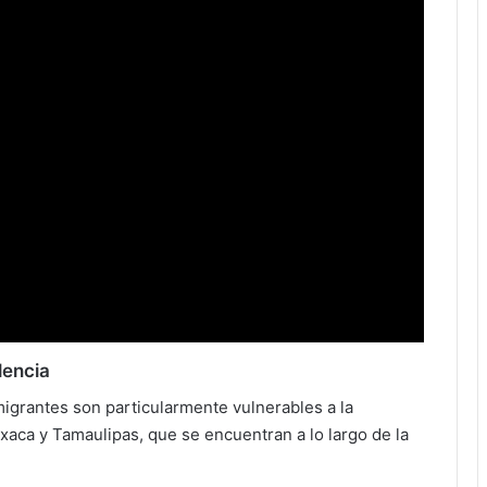
lencia
igrantes son particularmente vulnerables a la
xaca y Tamaulipas, que se encuentran a lo largo de la