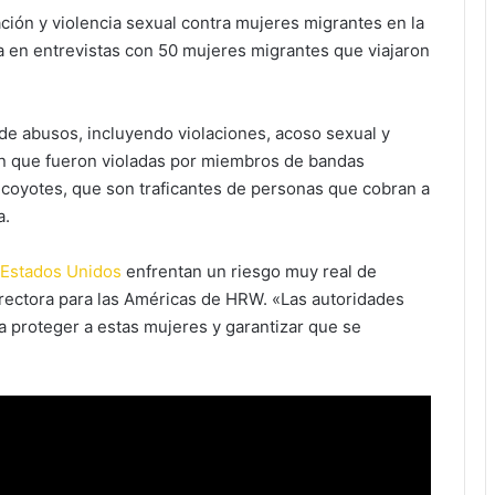
olación y violencia sexual contra mujeres migrantes en la
a en entrevistas con 50 mujeres migrantes que viajaron
 de abusos, incluyendo violaciones, acoso sexual y
on que fueron violadas por miembros de bandas
 coyotes, que son traficantes de personas que cobran a
a.
-Estados Unidos
enfrentan un riesgo muy real de
directora para las Américas de HRW. «Las autoridades
proteger a estas mujeres y garantizar que se