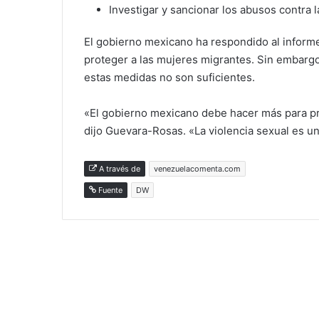
Investigar y sancionar los abusos contra 
El gobierno mexicano ha respondido al infor
proteger a las mujeres migrantes. Sin embarg
estas medidas no son suficientes.
«El gobierno mexicano debe hacer más para pro
dijo Guevara-Rosas. «La violencia sexual es un
A través de
venezuelacomenta.com
Fuente
DW