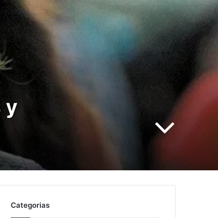
 y
Categorias