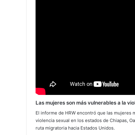
Las mujeres son más vulnerables a la vio
El informe de HRW encontró que las mujeres m
violencia sexual en los estados de Chiapas, Oa
ruta migratoria hacia Estados Unidos.