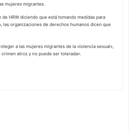
las mujeres migrantes.
me de HRW diciendo que está tomando medidas para
o, las organizaciones de derechos humanos dicen que
teger a las mujeres migrantes de la violencia sexual»,
 crimen atroz y no puede ser tolerada».