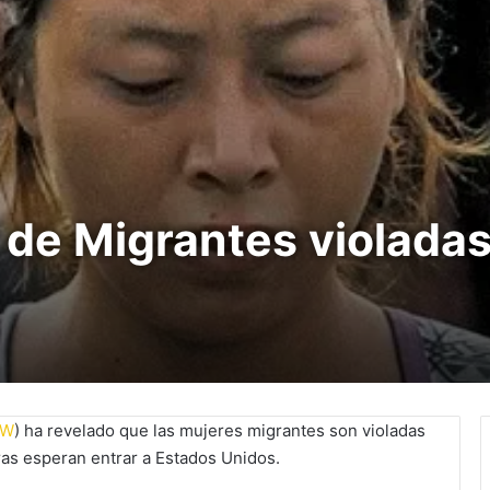
de Migrantes violadas
RW
) ha revelado que las mujeres migrantes son violadas
ras esperan entrar a Estados Unidos.