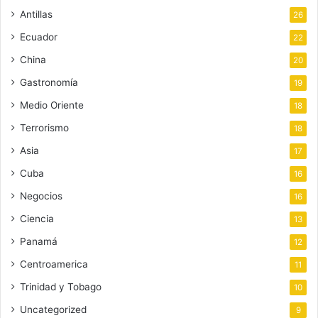
Antillas
26
Ecuador
22
China
20
Gastronomía
19
Medio Oriente
18
Terrorismo
18
Asia
17
Cuba
16
Negocios
16
Ciencia
13
Panamá
12
Centroamerica
11
Trinidad y Tobago
10
Uncategorized
9