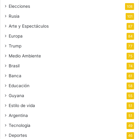
Elecciones
108
Rusia
101
Arte y Espectáculos
87
Europa
84
Trump
77
Medio Ambiente
75
Brasil
74
Banca
61
Educación
58
Guyana
55
Estilo de vida
51
Argentina
51
Tecnologia
49
Deportes
46