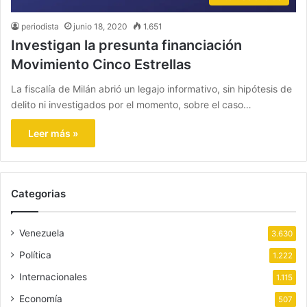
periodista
junio 18, 2020
1.651
Investigan la presunta financiación
Movimiento Cinco Estrellas
La fiscalía de Milán abrió un legajo informativo, sin hipótesis de
delito ni investigados por el momento, sobre el caso…
Leer más »
Categorias
Venezuela
3.630
Política
1.222
Internacionales
1.115
Economía
507