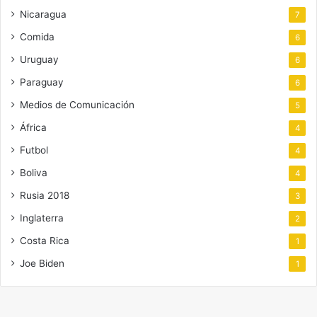
Nicaragua
7
Comida
6
Uruguay
6
Paraguay
6
Medios de Comunicación
5
África
4
Futbol
4
Boliva
4
Rusia 2018
3
Inglaterra
2
Costa Rica
1
Joe Biden
1