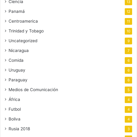
Ciencia
13
Panamá
12
Centroamerica
11
Trinidad y Tobago
10
Uncategorized
9
Nicaragua
7
Comida
6
Uruguay
6
Paraguay
6
Medios de Comunicación
5
África
4
Futbol
4
Boliva
4
Rusia 2018
3