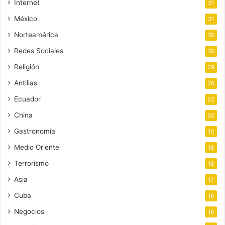
Internet
31
México
31
Norteamérica
30
Redes Sociales
30
Religión
29
Antillas
26
Ecuador
22
China
20
Gastronomía
19
Medio Oriente
18
Terrorismo
18
Asia
17
Cuba
16
Negocios
16