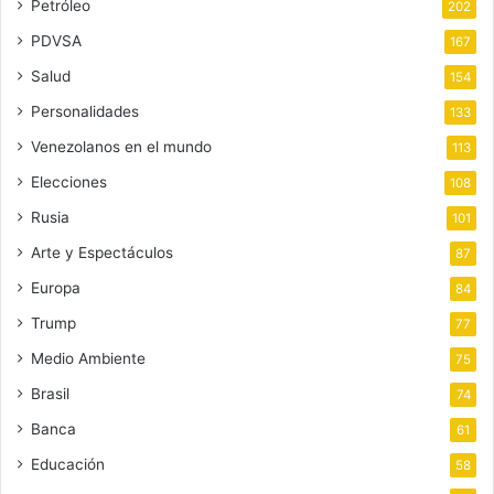
Petróleo
202
PDVSA
167
Salud
154
Personalidades
133
Venezolanos en el mundo
113
Elecciones
108
Rusia
101
Arte y Espectáculos
87
Europa
84
Trump
77
Medio Ambiente
75
Brasil
74
Banca
61
Educación
58