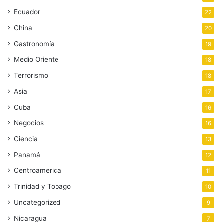
Ecuador
22
China
20
Gastronomía
19
Medio Oriente
18
Terrorismo
18
Asia
17
Cuba
16
Negocios
16
Ciencia
13
Panamá
12
Centroamerica
11
Trinidad y Tobago
10
Uncategorized
9
Nicaragua
7