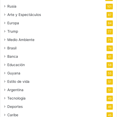
Rusia
101
Arte y Espectáculos
87
Europa
84
Trump
77
Medio Ambiente
75
Brasil
74
Banca
61
Educación
58
Guyana
55
Estilo de vida
51
Argentina
51
Tecnologia
49
Deportes
46
Caribe
45