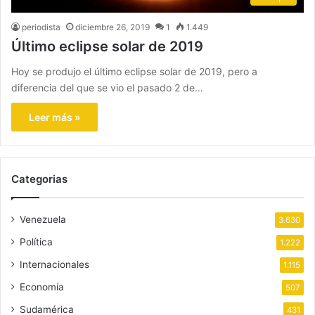
periodista
diciembre 26, 2019
1
1.449
Último eclipse solar de 2019
Hoy se produjo el último eclipse solar de 2019, pero a
diferencia del que se vio el pasado 2 de…
Leer más »
Categorias
Venezuela
3.630
Política
1.222
Internacionales
1.115
Economía
507
Sudamérica
431