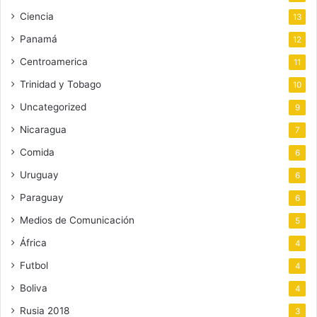
Ciencia
13
Panamá
12
Centroamerica
11
Trinidad y Tobago
10
Uncategorized
9
Nicaragua
7
Comida
6
Uruguay
6
Paraguay
6
Medios de Comunicación
5
África
4
Futbol
4
Boliva
4
Rusia 2018
3