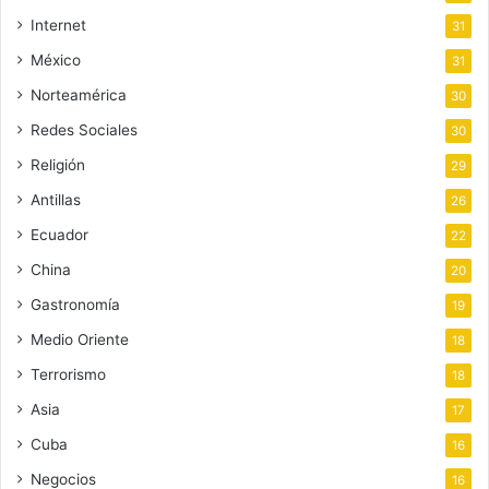
Internet
31
México
31
Norteamérica
30
Redes Sociales
30
Religión
29
Antillas
26
Ecuador
22
China
20
Gastronomía
19
Medio Oriente
18
Terrorismo
18
Asia
17
Cuba
16
Negocios
16