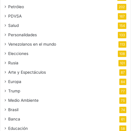
Petróleo
202
PDVSA
167
Salud
154
Personalidades
133
Venezolanos en el mundo
113
Elecciones
108
Rusia
101
Arte y Espectáculos
87
Europa
84
Trump
77
Medio Ambiente
75
Brasil
74
Banca
61
Educación
58