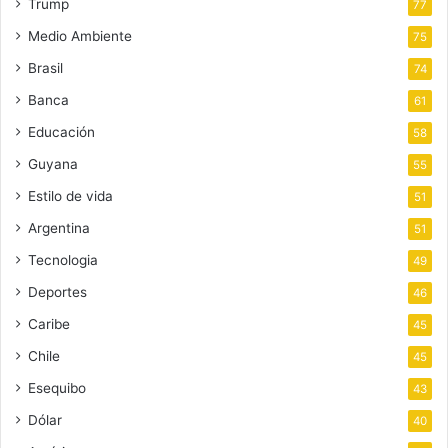
Trump
77
Medio Ambiente
75
Brasil
74
Banca
61
Educación
58
Guyana
55
Estilo de vida
51
Argentina
51
Tecnologia
49
Deportes
46
Caribe
45
Chile
45
Esequibo
43
Dólar
40