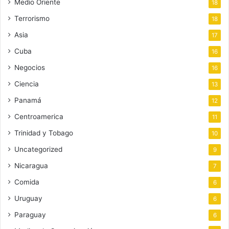
Medio Oriente
18
Terrorismo
18
Asia
17
Cuba
16
Negocios
16
Ciencia
13
Panamá
12
Centroamerica
11
Trinidad y Tobago
10
Uncategorized
9
Nicaragua
7
Comida
6
Uruguay
6
Paraguay
6