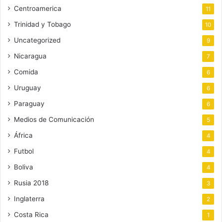
Centroamerica
11
Trinidad y Tobago
10
Uncategorized
9
Nicaragua
7
Comida
6
Uruguay
6
Paraguay
6
Medios de Comunicación
5
África
4
Futbol
4
Boliva
4
Rusia 2018
3
Inglaterra
2
Costa Rica
1