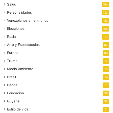
Salud
154
Personalidades
133
Venezolanos en el mundo
113
Elecciones
108
Rusia
101
Arte y Espectáculos
87
Europa
84
Trump
77
Medio Ambiente
75
Brasil
74
Banca
61
Educación
58
Guyana
55
Estilo de vida
51