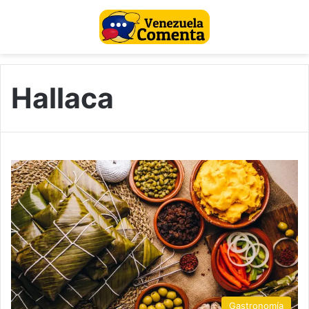
Hallaca
Gastronomía