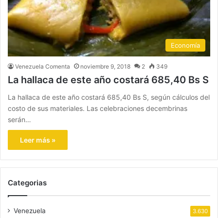
Economía
Venezuela Comenta
noviembre 9, 2018
2
349
La hallaca de este año costará 685,40 Bs S
La hallaca de este año costará 685,40 Bs S, según cálculos del
costo de sus materiales. Las celebraciones decembrinas
serán…
Leer más »
Categorias
Venezuela
3.630