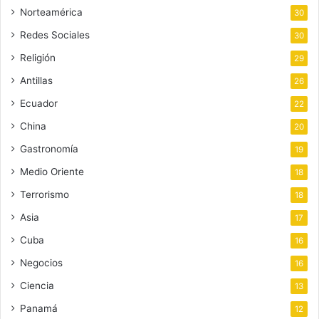
Norteamérica
30
Redes Sociales
30
Religión
29
Antillas
26
Ecuador
22
China
20
Gastronomía
19
Medio Oriente
18
Terrorismo
18
Asia
17
Cuba
16
Negocios
16
Ciencia
13
Panamá
12