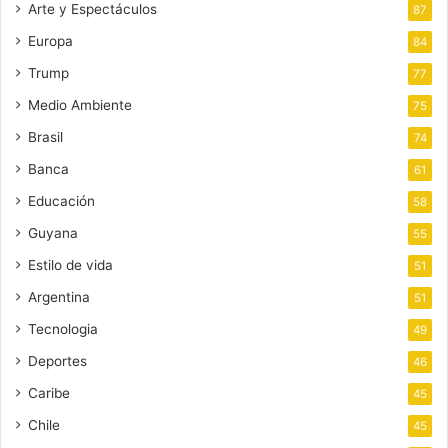
Arte y Espectáculos
87
Europa
84
Trump
77
Medio Ambiente
75
Brasil
74
Banca
61
Educación
58
Guyana
55
Estilo de vida
51
Argentina
51
Tecnologia
49
Deportes
46
Caribe
45
Chile
45