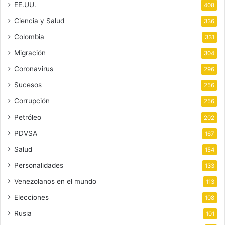
EE.UU.
408
Ciencia y Salud
336
Colombia
331
Migración
304
Coronavirus
296
Sucesos
256
Corrupción
256
Petróleo
202
PDVSA
167
Salud
154
Personalidades
133
Venezolanos en el mundo
113
Elecciones
108
Rusia
101