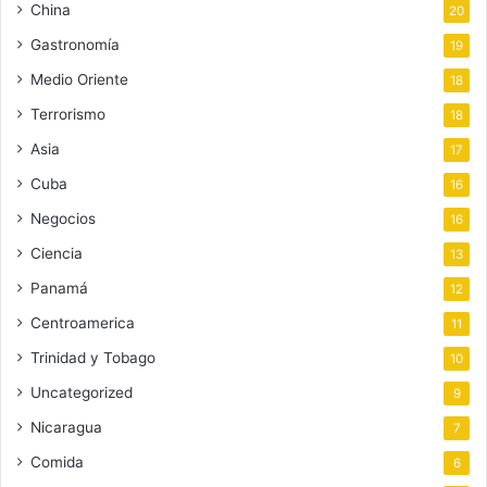
China
20
Gastronomía
19
Medio Oriente
18
Terrorismo
18
Asia
17
Cuba
16
Negocios
16
Ciencia
13
Panamá
12
Centroamerica
11
Trinidad y Tobago
10
Uncategorized
9
Nicaragua
7
Comida
6