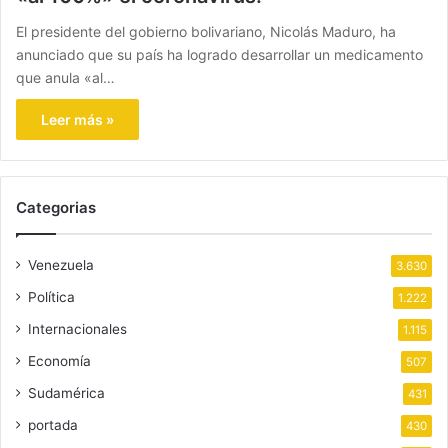
El presidente del gobierno bolivariano, Nicolás Maduro, ha
anunciado que su país ha logrado desarrollar un medicamento
que anula «al…
Leer más »
Categorias
Venezuela
3.630
Política
1.222
Internacionales
1.115
Economía
507
Sudamérica
431
portada
430