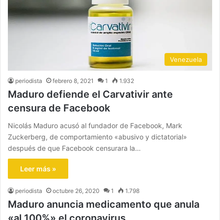
Venezuela
periodista
febrero 8, 2021
1
1.932
Maduro defiende el Carvativir ante
censura de Facebook
Nicolás Maduro acusó al fundador de Facebook, Mark
Zuckerberg, de comportamiento «abusivo y dictatorial»
después de que Facebook censurara la…
Leer más »
periodista
octubre 26, 2020
1
1.798
Maduro anuncia medicamento que anula
«al 100%» el coronavirus.