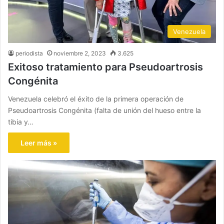
Venezuela
periodista
noviembre 2, 2023
3.625
Exitoso tratamiento para Pseudoartrosis
Congénita
Venezuela celebró el éxito de la primera operación de
Pseudoartrosis Congénita (falta de unión del hueso entre la
tibia y…
Leer más »