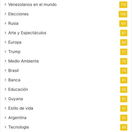
Venezolanos en el mundo
113
Elecciones
108
Rusia
101
Arte y Espectáculos
87
Europa
84
Trump
77
Medio Ambiente
75
Brasil
74
Banca
61
Educación
58
Guyana
55
Estilo de vida
51
Argentina
51
Tecnologia
49