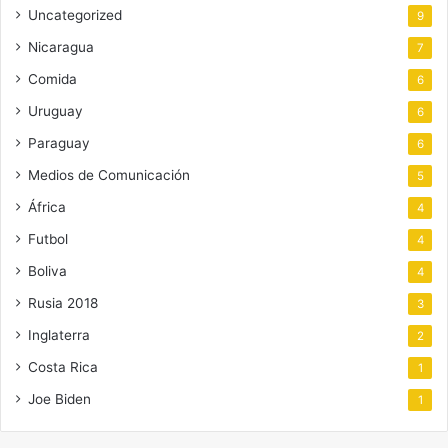
Uncategorized
9
Nicaragua
7
Comida
6
Uruguay
6
Paraguay
6
Medios de Comunicación
5
África
4
Futbol
4
Boliva
4
Rusia 2018
3
Inglaterra
2
Costa Rica
1
Joe Biden
1