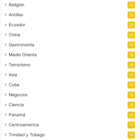
Religión
29
Antillas
26
Ecuador
22
China
20
Gastronomía
19
Medio Oriente
18
Terrorismo
18
Asia
17
Cuba
16
Negocios
16
Ciencia
13
Panamá
12
Centroamerica
11
Trinidad y Tobago
10