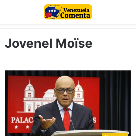
Jovenel Moïse