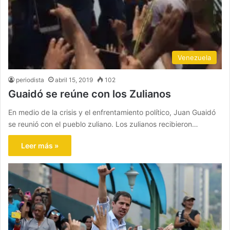
Venezuela
periodista
abril 15, 2019
102
Guaidó se reúne con los Zulianos
En medio de la crisis y el enfrentamiento político, Juan Guaidó
se reunió con el pueblo zuliano. Los zulianos recibieron…
Leer más »