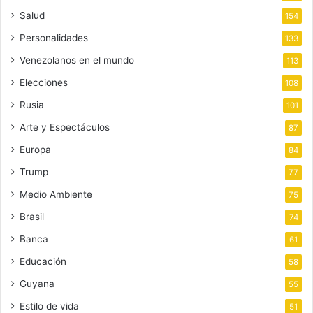
Salud
154
Personalidades
133
Venezolanos en el mundo
113
Elecciones
108
Rusia
101
Arte y Espectáculos
87
Europa
84
Trump
77
Medio Ambiente
75
Brasil
74
Banca
61
Educación
58
Guyana
55
Estilo de vida
51