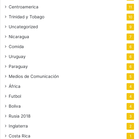
Centroamerica
11
Trinidad y Tobago
10
Uncategorized
9
Nicaragua
7
Comida
6
Uruguay
6
Paraguay
6
Medios de Comunicación
5
África
4
Futbol
4
Boliva
4
Rusia 2018
3
Inglaterra
2
Costa Rica
1