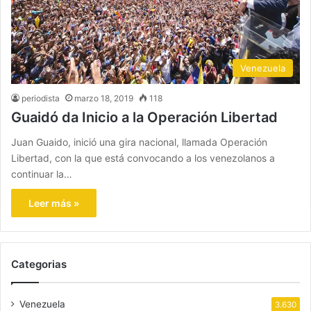
Venezuela
periodista
marzo 18, 2019
118
Guaidó da Inicio a la Operación Libertad
Juan Guaido, inició una gira nacional, llamada Operación
Libertad, con la que está convocando a los venezolanos a
continuar la…
Leer más »
Categorias
Venezuela
3.630