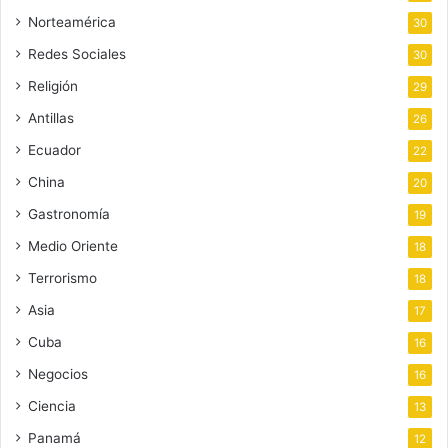
Norteamérica
30
Redes Sociales
30
Religión
29
Antillas
26
Ecuador
22
China
20
Gastronomía
19
Medio Oriente
18
Terrorismo
18
Asia
17
Cuba
16
Negocios
16
Ciencia
13
Panamá
12