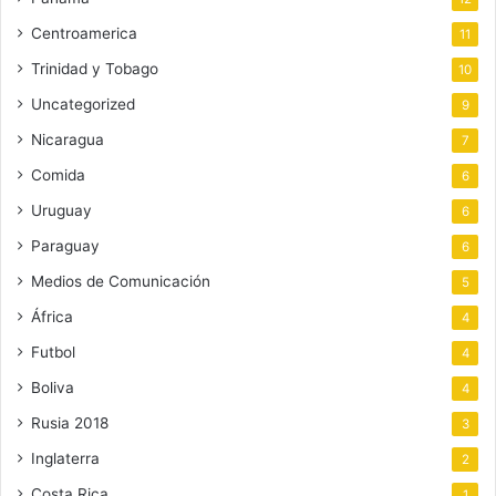
Centroamerica
11
Trinidad y Tobago
10
Uncategorized
9
Nicaragua
7
Comida
6
Uruguay
6
Paraguay
6
Medios de Comunicación
5
África
4
Futbol
4
Boliva
4
Rusia 2018
3
Inglaterra
2
Costa Rica
1