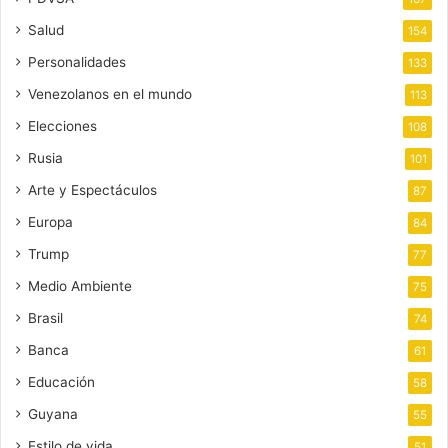
Salud
154
Personalidades
133
Venezolanos en el mundo
113
Elecciones
108
Rusia
101
Arte y Espectáculos
87
Europa
84
Trump
77
Medio Ambiente
75
Brasil
74
Banca
61
Educación
58
Guyana
55
Estilo de vida
51