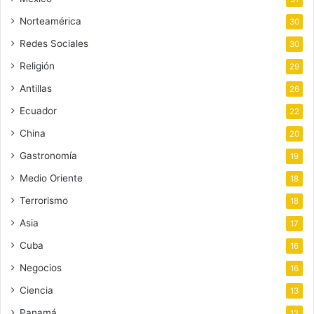
Norteamérica
30
Redes Sociales
30
Religión
29
Antillas
26
Ecuador
22
China
20
Gastronomía
19
Medio Oriente
18
Terrorismo
18
Asia
17
Cuba
16
Negocios
16
Ciencia
13
Panamá
12