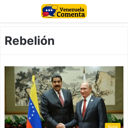
Rebelión
Rusia