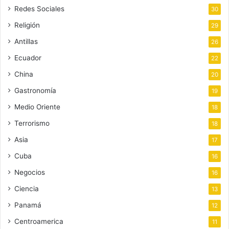
Redes Sociales
30
Religión
29
Antillas
26
Ecuador
22
China
20
Gastronomía
19
Medio Oriente
18
Terrorismo
18
Asia
17
Cuba
16
Negocios
16
Ciencia
13
Panamá
12
Centroamerica
11