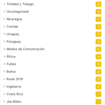
Trinidad y Tobago
10
Uncategorized
9
Nicaragua
7
Comida
6
Uruguay
6
Paraguay
6
Medios de Comunicación
5
África
4
Futbol
4
Boliva
4
Rusia 2018
3
Inglaterra
2
Costa Rica
1
Joe Biden
1