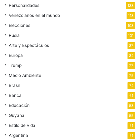
Personalidades
133
Venezolanos en el mundo
113
Elecciones
108
Rusia
101
Arte y Espectáculos
87
Europa
84
Trump
77
Medio Ambiente
75
Brasil
74
Banca
61
Educación
58
Guyana
55
Estilo de vida
51
Argentina
51