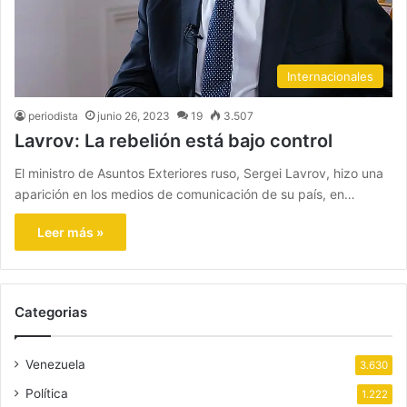
Internacionales
periodista
junio 26, 2023
19
3.507
Lavrov: La rebelión está bajo control
El ministro de Asuntos Exteriores ruso, Sergei Lavrov, hizo una
aparición en los medios de comunicación de su país, en…
Leer más »
Categorias
Venezuela
3.630
Política
1.222