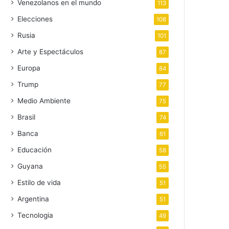
Venezolanos en el mundo
113
Elecciones
108
Rusia
101
Arte y Espectáculos
87
Europa
84
Trump
77
Medio Ambiente
75
Brasil
74
Banca
61
Educación
58
Guyana
55
Estilo de vida
51
Argentina
51
Tecnologia
49