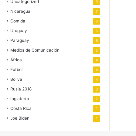
Uncategorized
9
Nicaragua
7
Comida
6
Uruguay
6
Paraguay
6
Medios de Comunicación
5
África
4
Futbol
4
Boliva
4
Rusia 2018
3
Inglaterra
2
Costa Rica
1
Joe Biden
1