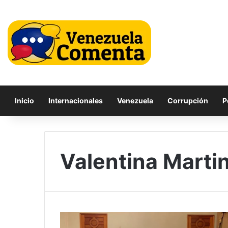
Inicio
Internacionales
Venezuela
Corrupción
P
Valentina Marti