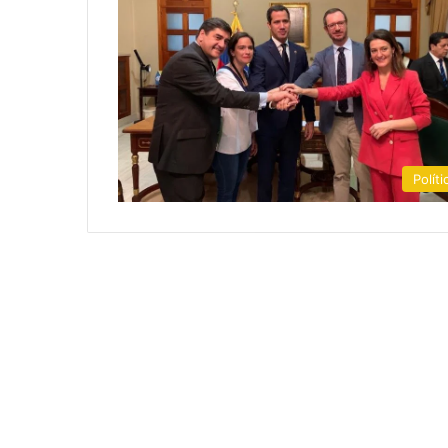
Políti