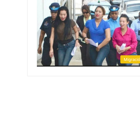
Migraci