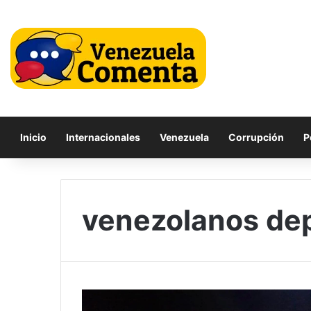
Inicio
Internacionales
Venezuela
Corrupción
P
venezolanos de