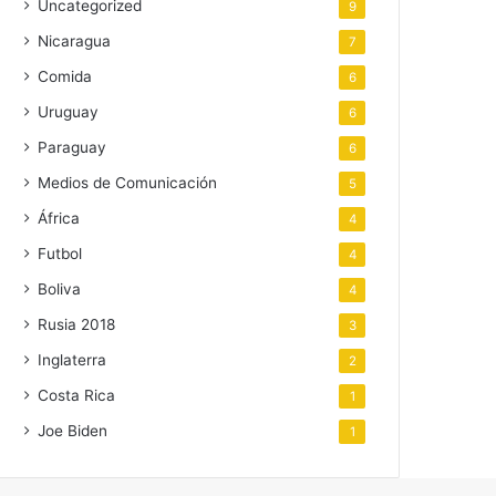
Uncategorized
9
Nicaragua
7
Comida
6
Uruguay
6
Paraguay
6
Medios de Comunicación
5
África
4
Futbol
4
Boliva
4
Rusia 2018
3
Inglaterra
2
Costa Rica
1
Joe Biden
1