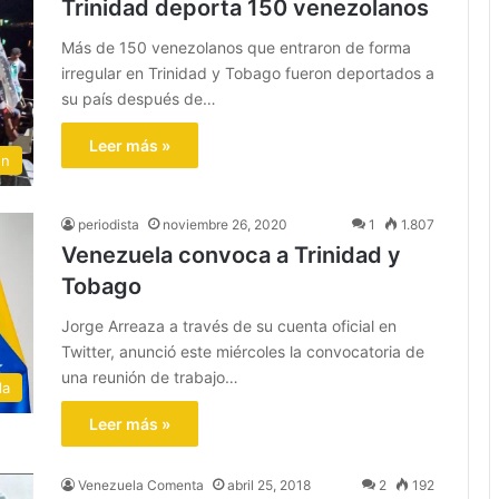
Trinidad deporta 150 venezolanos
Más de 150 venezolanos que entraron de forma
irregular en Trinidad y Tobago fueron deportados a
su país después de…
Leer más »
ón
periodista
noviembre 26, 2020
1
1.807
Venezuela convoca a Trinidad y
Tobago
Jorge Arreaza a través de su cuenta oficial en
Twitter, anunció este miércoles la convocatoria de
una reunión de trabajo…
la
Leer más »
Venezuela Comenta
abril 25, 2018
2
192