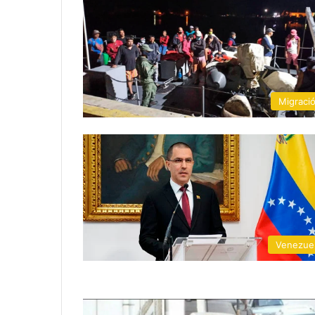
Migraci
Venezue