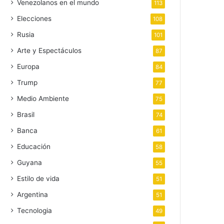
Venezolanos en el mundo
113
Elecciones
108
Rusia
101
Arte y Espectáculos
87
Europa
84
Trump
77
Medio Ambiente
75
Brasil
74
Banca
61
Educación
58
Guyana
55
Estilo de vida
51
Argentina
51
Tecnologia
49