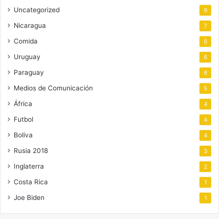
Uncategorized
9
Nicaragua
7
Comida
6
Uruguay
6
Paraguay
6
Medios de Comunicación
5
África
4
Futbol
4
Boliva
4
Rusia 2018
3
Inglaterra
2
Costa Rica
1
Joe Biden
1