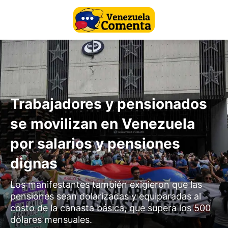
Trabajadores y pensionados
se movilizan en Venezuela
por salarios y pensiones
dignas
Los manifestantes también exigieron que las
pensiones sean dolarizadas y equiparadas al
costo de la canasta básica, que supera los 500
dólares mensuales.