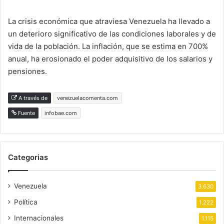
La crisis económica que atraviesa Venezuela ha llevado a
un deterioro significativo de las condiciones laborales y de
vida de la población. La inflación, que se estima en 700%
anual, ha erosionado el poder adquisitivo de los salarios y
pensiones.
A través de
venezuelacomenta.com
Fuente
infobae.com
Categorias
Venezuela
3.630
Política
1.222
Internacionales
1.115