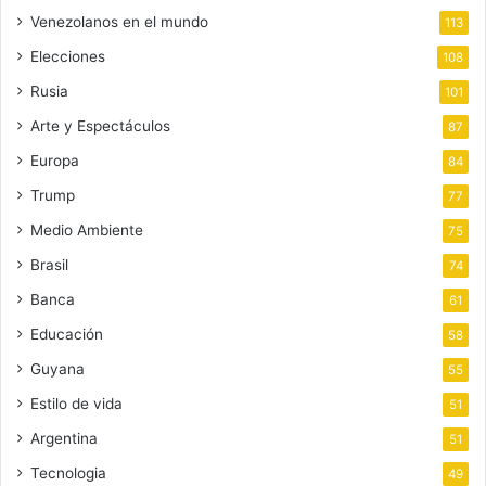
Venezolanos en el mundo
113
Elecciones
108
Rusia
101
Arte y Espectáculos
87
Europa
84
Trump
77
Medio Ambiente
75
Brasil
74
Banca
61
Educación
58
Guyana
55
Estilo de vida
51
Argentina
51
Tecnologia
49