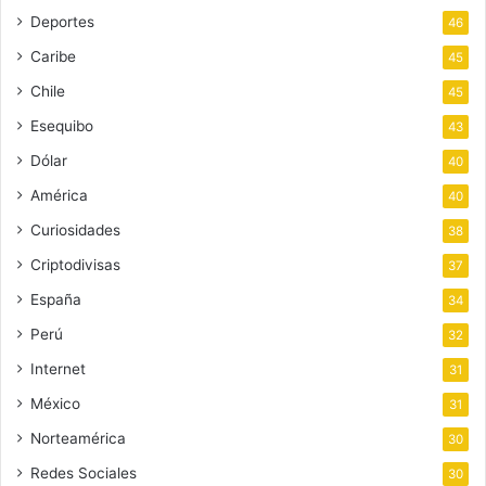
Deportes
46
Caribe
45
Chile
45
Esequibo
43
Dólar
40
América
40
Curiosidades
38
Criptodivisas
37
España
34
Perú
32
Internet
31
México
31
Norteamérica
30
Redes Sociales
30