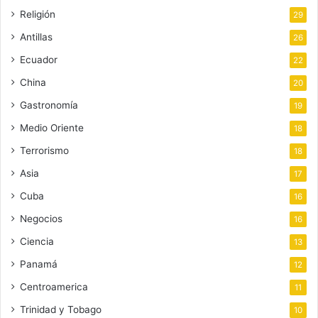
Religión
29
Antillas
26
Ecuador
22
China
20
Gastronomía
19
Medio Oriente
18
Terrorismo
18
Asia
17
Cuba
16
Negocios
16
Ciencia
13
Panamá
12
Centroamerica
11
Trinidad y Tobago
10