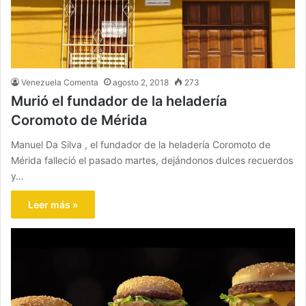
Venezuela Comenta
agosto 2, 2018
273
Murió el fundador de la heladería
Coromoto de Mérida
Manuel Da Silva , el fundador de la heladería Coromoto de
Mérida falleció el pasado martes, dejándonos dulces recuerdos
y…
Leer más »