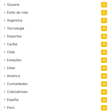
Guyana
55
Estilo de vida
51
Argentina
51
Tecnologia
49
Deportes
46
Caribe
45
Chile
45
Esequibo
43
Dólar
40
América
40
Curiosidades
38
Criptodivisas
37
España
34
Perú
32