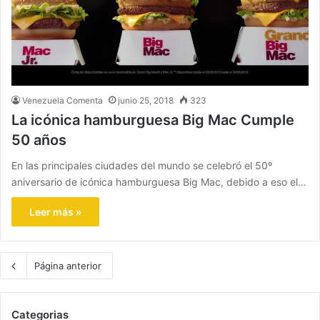
Venezuela Comenta
junio 25, 2018
323
La icónica hamburguesa Big Mac Cumple
50 años
En las principales ciudades del mundo se celebró el 50º
aniversario de icónica hamburguesa Big Mac, debido a eso el…
Leer más »
Página anterior
Categorias