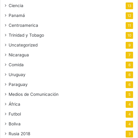
Ciencia
13
Panamá
12
Centroamerica
11
Trinidad y Tobago
10
Uncategorized
9
Nicaragua
7
Comida
6
Uruguay
6
Paraguay
6
Medios de Comunicación
5
África
4
Futbol
4
Boliva
4
Rusia 2018
3