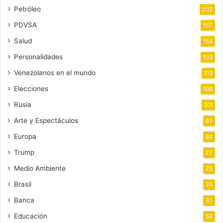
Petróleo
202
PDVSA
167
Salud
154
Personalidades
133
Venezolanos en el mundo
113
Elecciones
108
Rusia
101
Arte y Espectáculos
87
Europa
84
Trump
77
Medio Ambiente
75
Brasil
74
Banca
61
Educación
58