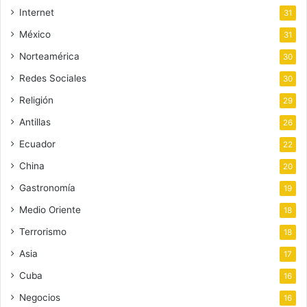
Internet
31
México
31
Norteamérica
30
Redes Sociales
30
Religión
29
Antillas
26
Ecuador
22
China
20
Gastronomía
19
Medio Oriente
18
Terrorismo
18
Asia
17
Cuba
16
Negocios
16