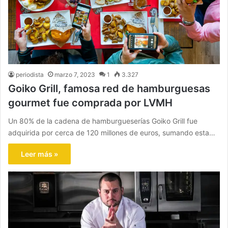
periodista
marzo 7, 2023
1
3.327
Goiko Grill, famosa red de hamburguesas
gourmet fue comprada por LVMH
Un 80% de la cadena de hamburgueserías Goiko Grill fue
adquirida por cerca de 120 millones de euros, sumando esta…
Leer más »