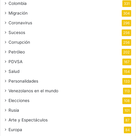
Colombia
331
Migración
304
Coronavirus
296
Sucesos
256
Corrupción
256
Petróleo
202
PDVSA
167
Salud
154
Personalidades
133
Venezolanos en el mundo
113
Elecciones
108
Rusia
101
Arte y Espectáculos
87
Europa
84