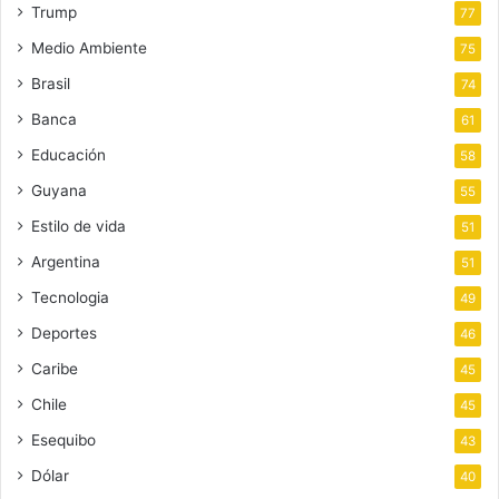
Trump
77
Medio Ambiente
75
Brasil
74
Banca
61
Educación
58
Guyana
55
Estilo de vida
51
Argentina
51
Tecnologia
49
Deportes
46
Caribe
45
Chile
45
Esequibo
43
Dólar
40