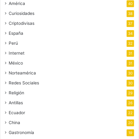
América
40
Curiosidades
38
Criptodivisas
37
España
34
Perú
32
Internet
31
México
31
Norteamérica
30
Redes Sociales
30
Religión
29
Antillas
26
Ecuador
22
China
20
Gastronomía
19