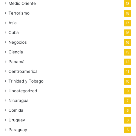
Medio Oriente
18
Terrorismo
18
Asia
17
Cuba
16
Negocios
16
Ciencia
13
Panamá
12
Centroamerica
11
Trinidad y Tobago
10
Uncategorized
9
Nicaragua
7
Comida
6
Uruguay
6
Paraguay
6