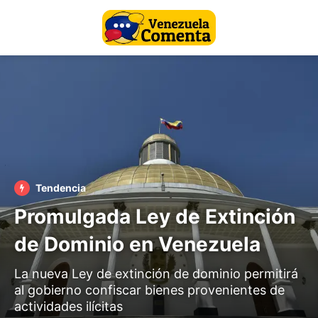
Tendencia
Promulgada Ley de Extinción
de Dominio en Venezuela
La nueva Ley de extinción de dominio permitirá
al gobierno confiscar bienes provenientes de
actividades ilícitas