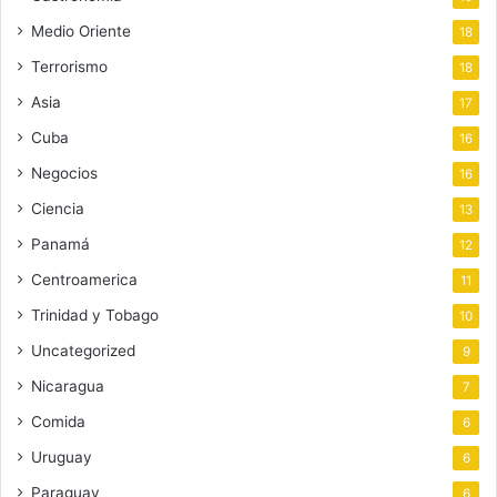
Medio Oriente
18
Terrorismo
18
Asia
17
Cuba
16
Negocios
16
Ciencia
13
Panamá
12
Centroamerica
11
Trinidad y Tobago
10
Uncategorized
9
Nicaragua
7
Comida
6
Uruguay
6
Paraguay
6