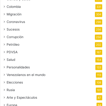
Colombia
331
Migración
304
Coronavirus
296
Sucesos
256
Corrupción
256
Petróleo
202
PDVSA
167
Salud
154
Personalidades
133
Venezolanos en el mundo
113
Elecciones
108
Rusia
101
Arte y Espectáculos
87
Europa
84