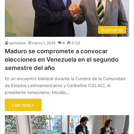
Sudamérica
periodista
marzo 1, 2024
8
5.122
Maduro se compromete a convocar
elecciones en Venezuela en el segundo
semestre del año
En un encuentro bilateral durante la Cumbre de la Comunidad
de Estados Latinoamericanos y Caribeños (CELAC), el
presidente venezolano, Nicolás…
Leer más »