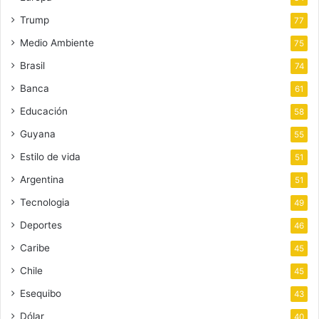
Trump
77
Medio Ambiente
75
Brasil
74
Banca
61
Educación
58
Guyana
55
Estilo de vida
51
Argentina
51
Tecnologia
49
Deportes
46
Caribe
45
Chile
45
Esequibo
43
Dólar
40