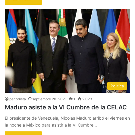
Política
periodista
septiembre 20, 2021
1
2.023
Maduro asiste a la VI Cumbre de la CELAC
El presidente de Venezuela, Nicolás Maduro arribó el viernes en
la noche a México para asistir a la VI Cumbre…