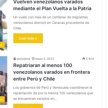
Vuelven venezolanos varados
mediante el Plan Vuelta a la Patria
Un vuelo con más de un centenar de migrantes
venezolanos aterrizó en Caracas procedente de
Chile.
Leer más »
ón
periodista
mayo 4, 2023
3.504
Repatriaran al menos 100
venezolanos varados en frontera
entre Perú y Chile
Los gobiernos de Perú y Venezuela coordinaron la
repatriación de por lo menos 100 venezolanos que
se encuentran varados en…
ón