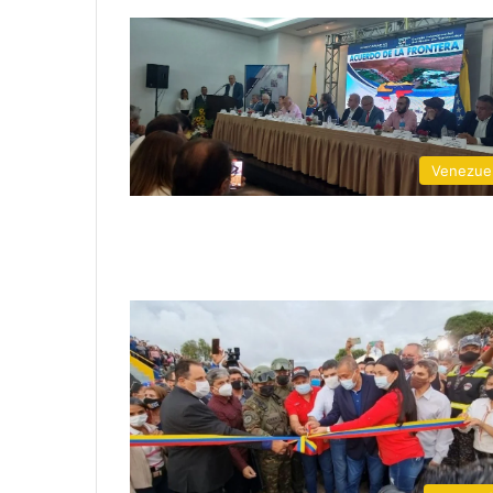
Venezue