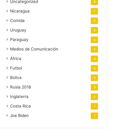
Uncategorized
9
Nicaragua
7
Comida
6
Uruguay
6
Paraguay
6
Medios de Comunicación
5
África
4
Futbol
4
Boliva
4
Rusia 2018
3
Inglaterra
2
Costa Rica
1
Joe Biden
1