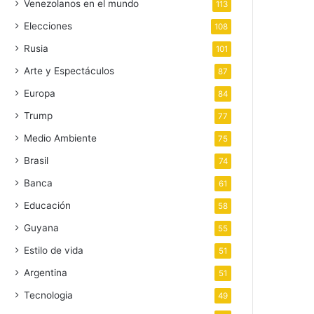
Venezolanos en el mundo
113
Elecciones
108
Rusia
101
Arte y Espectáculos
87
Europa
84
Trump
77
Medio Ambiente
75
Brasil
74
Banca
61
Educación
58
Guyana
55
Estilo de vida
51
Argentina
51
Tecnologia
49