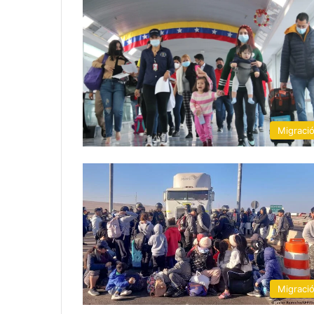
Migraci
Migraci