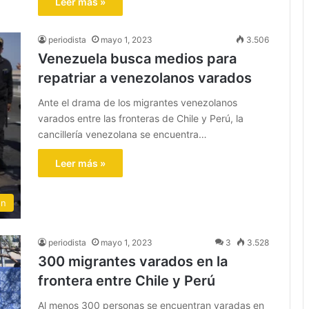
Leer más »
periodista
mayo 1, 2023
3.506
Venezuela busca medios para
repatriar a venezolanos varados
Ante el drama de los migrantes venezolanos
varados entre las fronteras de Chile y Perú, la
cancillería venezolana se encuentra…
Leer más »
ón
periodista
mayo 1, 2023
3
3.528
300 migrantes varados en la
frontera entre Chile y Perú
Al menos 300 personas se encuentran varadas en