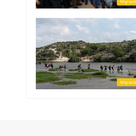
Migraci
Migraci