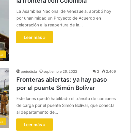
la frontera con Colombia
La Asamblea Nacional de Venezuela, aprobó hoy
por unanimidad un Proyecto de Acuerdo en
celebración a la reapertura de la…
Leer más »
ca
periodista
septiembre 26, 2022
2
2.409
Fronteras abiertas: ya hay paso
por el puente Simón Bolívar
Este lunes quedó habilitado el tránsito de camiones
de carga por el puente Simón Bolívar, que conecta
al departamento de…
ca
Leer más »