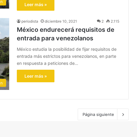
ón
Leer más »
periodista
diciembre 10, 2021
2
2.115
México endurecerá requisitos de
entrada para venezolanos
México estudia la posibilidad de fijar requisitos de
entrada más estrictos para venezolanos, en parte
en respuesta a peticiones de…
Leer más »
ón
Página siguiente