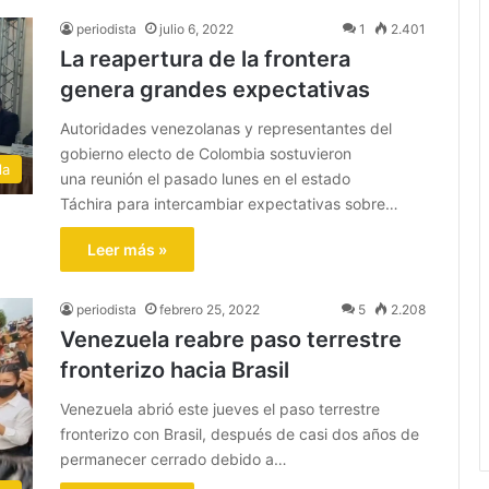
periodista
julio 6, 2022
1
2.401
La reapertura de la frontera
genera grandes expectativas
Autoridades venezolanas y representantes del
gobierno electo de Colombia sostuvieron
la
una reunión el pasado lunes en el estado
Táchira para intercambiar expectativas sobre…
Leer más »
periodista
febrero 25, 2022
5
2.208
Venezuela reabre paso terrestre
fronterizo hacia Brasil
Venezuela abrió este jueves el paso terrestre
fronterizo con Brasil, después de casi dos años de
permanecer cerrado debido a…