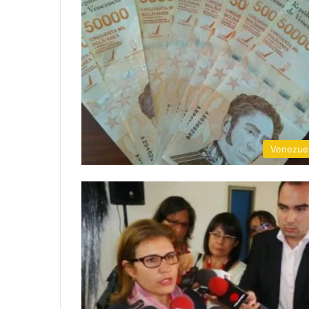
Venezue