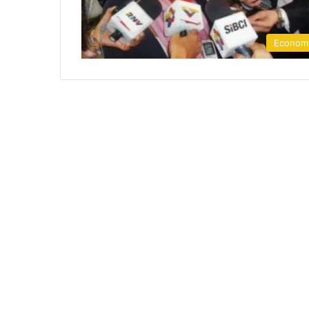
Econom