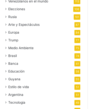
Venezolanos en el mundo
113
Elecciones
108
Rusia
101
Arte y Espectáculos
87
Europa
84
Trump
77
Medio Ambiente
75
Brasil
74
Banca
61
Educación
58
Guyana
55
Estilo de vida
51
Argentina
51
Tecnologia
49