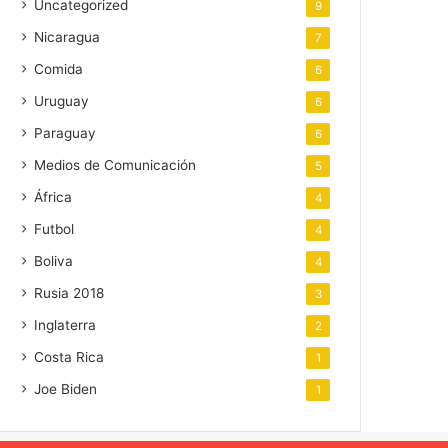
Uncategorized
9
Nicaragua
7
Comida
6
Uruguay
6
Paraguay
6
Medios de Comunicación
5
África
4
Futbol
4
Boliva
4
Rusia 2018
3
Inglaterra
2
Costa Rica
1
Joe Biden
1