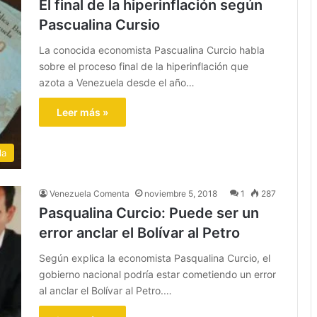
El final de la hiperinflación según
Pascualina Cursio
La conocida economista Pascualina Curcio habla
sobre el proceso final de la hiperinflación que
azota a Venezuela desde el año…
Leer más »
la
Venezuela Comenta
noviembre 5, 2018
1
287
Pasqualina Curcio: Puede ser un
error anclar el Bolívar al Petro
Según explica la economista Pasqualina Curcio, el
gobierno nacional podría estar cometiendo un error
al anclar el Bolívar al Petro.…