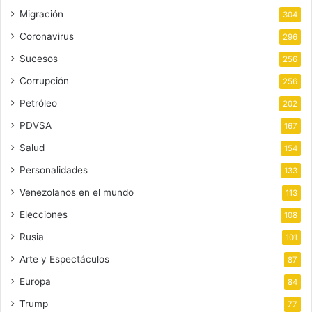
Migración
304
Coronavirus
296
Sucesos
256
Corrupción
256
Petróleo
202
PDVSA
167
Salud
154
Personalidades
133
Venezolanos en el mundo
113
Elecciones
108
Rusia
101
Arte y Espectáculos
87
Europa
84
Trump
77