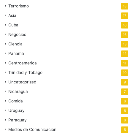
Terrorismo
18
Asia
17
Cuba
16
Negocios
16
Ciencia
13
Panamá
12
Centroamerica
11
Trinidad y Tobago
10
Uncategorized
9
Nicaragua
7
Comida
6
Uruguay
6
Paraguay
6
Medios de Comunicación
5