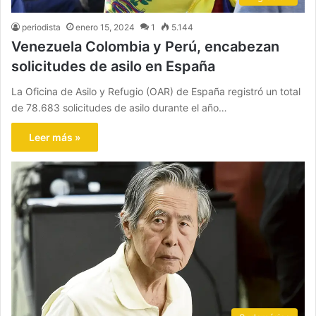
periodista
enero 15, 2024
1
5.144
Venezuela Colombia y Perú, encabezan
solicitudes de asilo en España
La Oficina de Asilo y Refugio (OAR) de España registró un total
de 78.683 solicitudes de asilo durante el año…
Leer más »