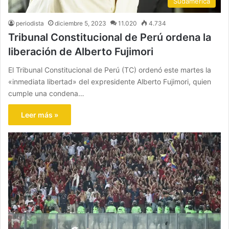
Sudamérica
periodista
diciembre 5, 2023
11.020
4.734
Tribunal Constitucional de Perú ordena la
liberación de Alberto Fujimori
El Tribunal Constitucional de Perú (TC) ordenó este martes la
«inmediata libertad» del expresidente Alberto Fujimori, quien
cumple una condena…
Leer más »