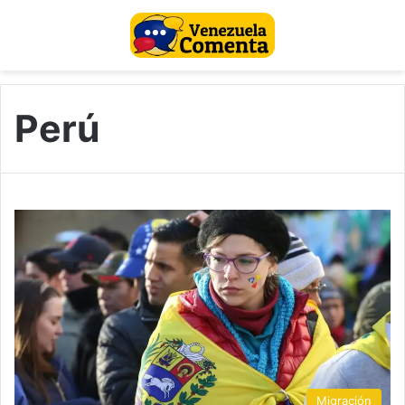
Perú
Migración