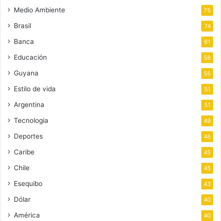
Medio Ambiente
75
Brasil
74
Banca
61
Educación
58
Guyana
55
Estilo de vida
51
Argentina
51
Tecnologia
49
Deportes
46
Caribe
45
Chile
45
Esequibo
43
Dólar
40
América
40