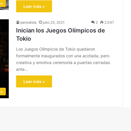
es
Leer más »
periodista
julio 23, 2021
2
2.047
Inician los Juegos Olímpicos de
Tokio
Los Juegos Olímpicos de Tokio quedaron
formalmente inaugurados con una acotada, pero
creativa y emotiva ceremonia a puertas cerradas
ante…
Leer más »
es