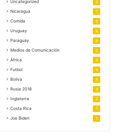
Uncategorized
9
Nicaragua
7
Comida
6
Uruguay
6
Paraguay
6
Medios de Comunicación
5
África
4
Futbol
4
Boliva
4
Rusia 2018
3
Inglaterra
2
Costa Rica
1
Joe Biden
1