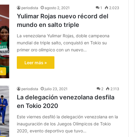
periodista
agosto 2, 2021
1
2.023
Yulimar Rojas nuevo récord del
mundo en salto triple
La venezolana Yulimar Rojas, doble campeona
mundial de triple salto, conquistó en Tokio su
primer oro olímpico con un nuevo…
Leer más »
es
periodista
julio 23, 2021
2
2.113
La delegación venezolana desfila
en Tokio 2020
Este viernes desfiló la delegación venezolana en la
inauguración de los Juegos Olímpicos de Tokio
2020, evento deportivo que tuvo…