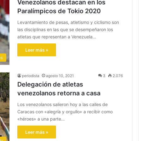
Venezolanos destacan en los
Paralímpicos de Tokio 2020
Levantamiento de pesas, atletismo y ciclismo son
las disciplinas en las que se desempeñaron los
atletas que representan a Venezuela…
Leer más »
es
periodista
agosto 10, 2021
3
2.076
Delegación de atletas
venezolanos retorna a casa
Los venezolanos salieron hoy a las calles de
Caracas con «alegría y orgullo» a recibir como
«héroes» a una parte…
Leer más »
la