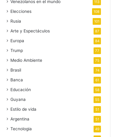
Venezolanos en el mundo
113
Elecciones
108
Rusia
101
Arte y Espectáculos
87
Europa
84
Trump
77
Medio Ambiente
75
Brasil
74
Banca
61
Educación
58
Guyana
55
Estilo de vida
51
Argentina
51
Tecnologia
49