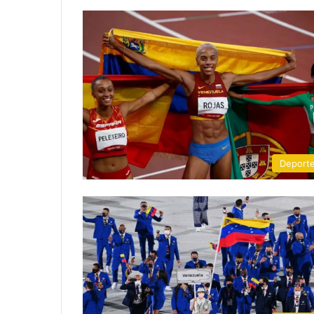
Deport