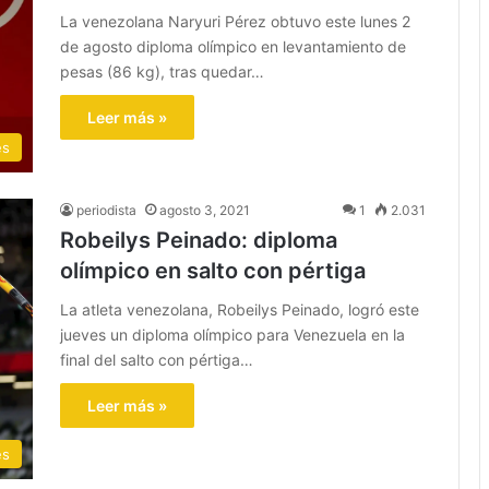
La venezolana Naryuri Pérez obtuvo este lunes 2
de agosto diploma olímpico en levantamiento de
pesas (86 kg), tras quedar…
Leer más »
es
periodista
agosto 3, 2021
1
2.031
Robeilys Peinado: diploma
olímpico en salto con pértiga
La atleta venezolana, Robeilys Peinado, logró este
jueves un diploma olímpico para Venezuela en la
final del salto con pértiga…
Leer más »
es