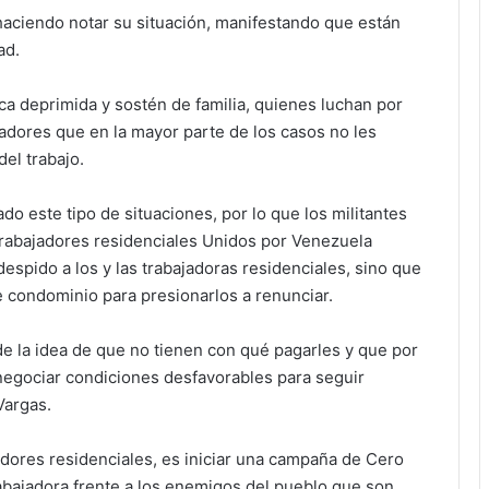
s haciendo notar su situación, manifestando que están
ad.
a deprimida y sostén de familia, quienes luchan por
dores que en la mayor parte de los casos no les
del trabajo.
 este tipo de situaciones, por lo que los militantes
rabajadores residenciales Unidos por Venezuela
spido a los y las trabajadoras residenciales, sino que
e condominio para presionarlos a renunciar.
de la idea de que no tienen con qué pagarles y que por
e negociar condiciones desfavorables para seguir
Vargas.
adores residenciales, es iniciar una campaña de Cero
rabajadora frente a los enemigos del pueblo que son