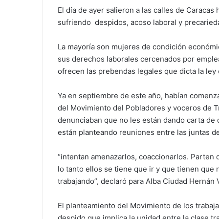
El día de ayer salieron a las calles de Caraca
sufriendo despidos, acoso laboral y precaried
La mayoría son mujeres de condición económic
sus derechos laborales cercenados por emplea
ofrecen las prebendas legales que dicta la ley 
Ya en septiembre de este año, habían comenzado
del Movimiento del Pobladores y voceros de T
denunciaban que no les están dando carta de de
están planteando reuniones entre las juntas d
“intentan amenazarlos, coaccionarlos. Parten 
lo tanto ellos se tiene que ir y que tienen qu
trabajando”, declaró para Alba Ciudad Hernán 
El planteamiento del Movimiento de los trabaj
despido que implica la unidad entre la clase t