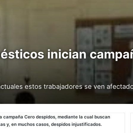
ésticos inician campa
ctuales estos trabajadores se ven afectado
 la campaña Cero despidos, mediante la cual buscan
as y, en muchos casos, despidos injustificados.