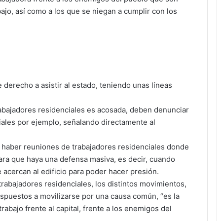
bajo, así como a los que se niegan a cumplir con los
e derecho a asistir al estado, teniendo unas líneas
trabajadores residenciales es acosada, deben denunciar
iales por ejemplo, señalando directamente al
n haber reuniones de trabajadores residenciales donde
ara que haya una defensa masiva, es decir, cuando
e acercan al edificio para poder hacer presión.
trabajadores residenciales, los distintos movimientos,
spuestos a movilizarse por una causa común, “es la
rabajo frente al capital, frente a los enemigos del