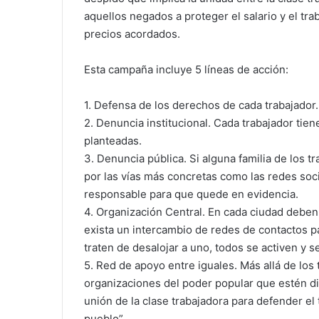
aquellos negados a proteger el salario y el tra
precios acordados.
Esta campaña incluye 5 líneas de acción:
1. Defensa de los derechos de cada trabajador.
2. Denuncia institucional. Cada trabajador tien
planteadas.
3. Denuncia pública. Si alguna familia de los 
por las vías más concretas como las redes soc
responsable para que quede en evidencia.
4. Organización Central. En cada ciudad debe
exista un intercambio de redes de contactos p
traten de desalojar a uno, todos se activen y s
5. Red de apoyo entre iguales. Más allá de los 
organizaciones del poder popular que estén di
unión de la clase trabajadora para defender el t
pueblo”.