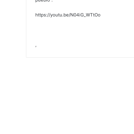
https://youtu.be/N04iG_WTtOo
,