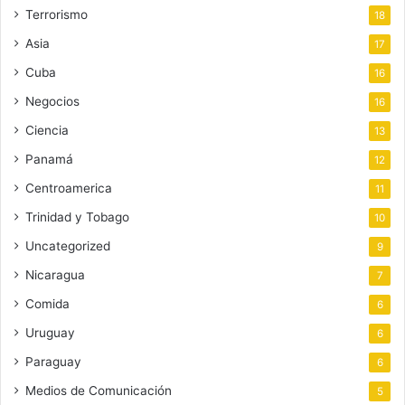
Terrorismo
18
Asia
17
Cuba
16
Negocios
16
Ciencia
13
Panamá
12
Centroamerica
11
Trinidad y Tobago
10
Uncategorized
9
Nicaragua
7
Comida
6
Uruguay
6
Paraguay
6
Medios de Comunicación
5