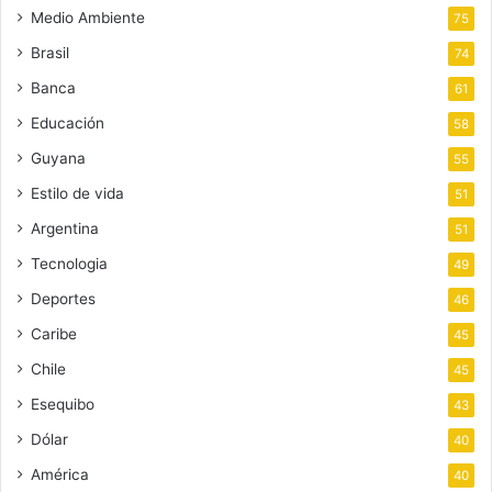
Medio Ambiente
75
Brasil
74
Banca
61
Educación
58
Guyana
55
Estilo de vida
51
Argentina
51
Tecnologia
49
Deportes
46
Caribe
45
Chile
45
Esequibo
43
Dólar
40
América
40