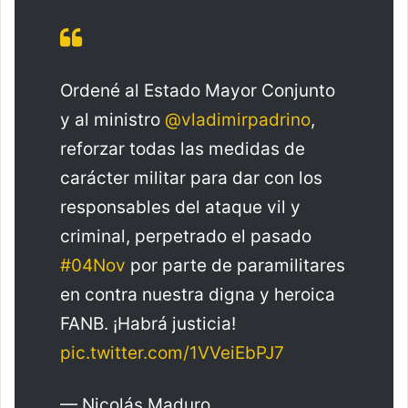
Ordené al Estado Mayor Conjunto
y al ministro
@vladimirpadrino
,
reforzar todas las medidas de
carácter militar para dar con los
responsables del ataque vil y
criminal, perpetrado el pasado
#04Nov
por parte de paramilitares
en contra nuestra digna y heroica
FANB. ¡Habrá justicia!
pic.twitter.com/1VVeiEbPJ7
— Nicolás Maduro