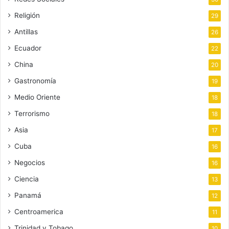
Religión
29
Antillas
26
Ecuador
22
China
20
Gastronomía
19
Medio Oriente
18
Terrorismo
18
Asia
17
Cuba
16
Negocios
16
Ciencia
13
Panamá
12
Centroamerica
11
Trinidad y Tobago
10