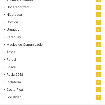
Uncategorized
9
Nicaragua
7
Comida
6
Uruguay
6
Paraguay
6
Medios de Comunicación
5
África
4
Futbol
4
Boliva
4
Rusia 2018
3
Inglaterra
2
Costa Rica
1
Joe Biden
1