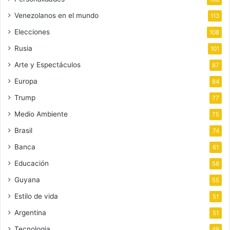
Venezolanos en el mundo
113
Elecciones
108
Rusia
101
Arte y Espectáculos
87
Europa
84
Trump
77
Medio Ambiente
75
Brasil
74
Banca
61
Educación
58
Guyana
55
Estilo de vida
51
Argentina
51
Tecnologia
49