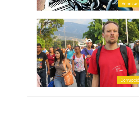
Venezue
Corrupci