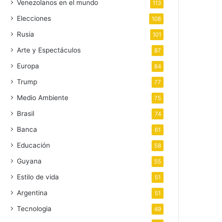
Venezolanos en el mundo
113
Elecciones
108
Rusia
101
Arte y Espectáculos
87
Europa
84
Trump
77
Medio Ambiente
75
Brasil
74
Banca
61
Educación
58
Guyana
55
Estilo de vida
51
Argentina
51
Tecnologia
49