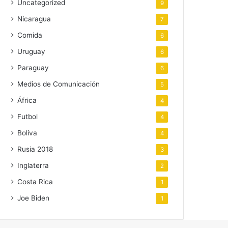
Uncategorized
9
Nicaragua
7
Comida
6
Uruguay
6
Paraguay
6
Medios de Comunicación
5
África
4
Futbol
4
Boliva
4
Rusia 2018
3
Inglaterra
2
Costa Rica
1
Joe Biden
1