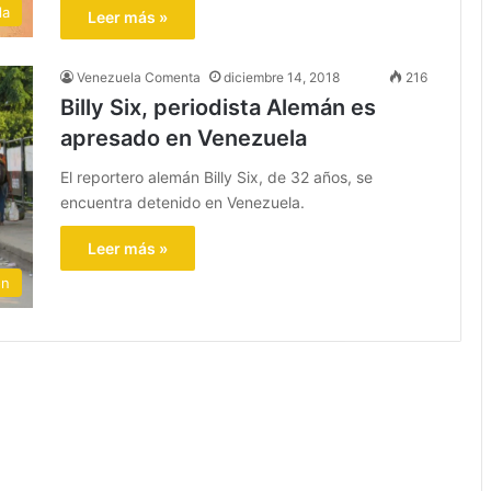
la
Leer más »
Venezuela Comenta
diciembre 14, 2018
216
Billy Six, periodista Alemán es
apresado en Venezuela
El reportero alemán Billy Six, de 32 años, se
encuentra detenido en Venezuela.
Leer más »
ón