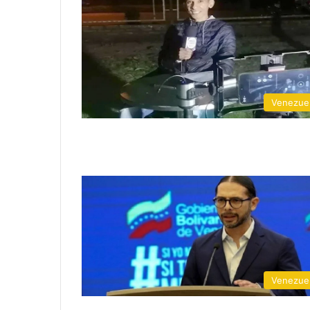
Venezue
Venezue