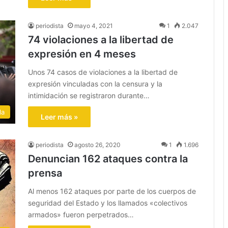
periodista
mayo 4, 2021
1
2.047
74 violaciones a la libertad de
expresión en 4 meses
Unos 74 casos de violaciones a la libertad de
expresión vinculadas con la censura y la
intimidación se registraron durante…
la
Leer más »
periodista
agosto 26, 2020
1
1.696
Denuncian 162 ataques contra la
prensa
Al menos 162 ataques por parte de los cuerpos de
seguridad del Estado y los llamados «colectivos
armados» fueron perpetrados…