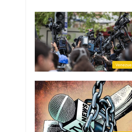
Venezue