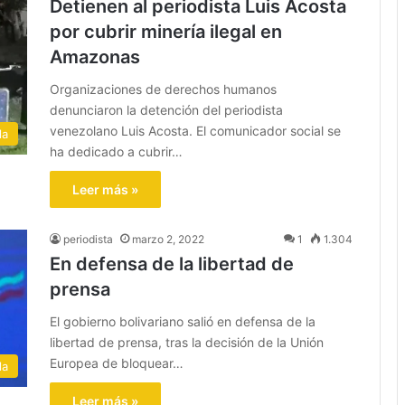
Detienen al periodista Luis Acosta
por cubrir minería ilegal en
Amazonas
Organizaciones de derechos humanos
denunciaron la detención del periodista
venezolano Luis Acosta. El comunicador social se
la
ha dedicado a cubrir…
Leer más »
periodista
marzo 2, 2022
1
1.304
En defensa de la libertad de
prensa
El gobierno bolivariano salió en defensa de la
libertad de prensa, tras la decisión de la Unión
Europea de bloquear…
la
Leer más »