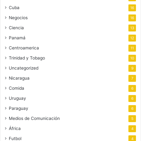
Cuba
16
Negocios
16
Ciencia
13
Panamá
12
Centroamerica
11
Trinidad y Tobago
10
Uncategorized
9
Nicaragua
7
Comida
6
Uruguay
6
Paraguay
6
Medios de Comunicación
5
África
4
Futbol
4