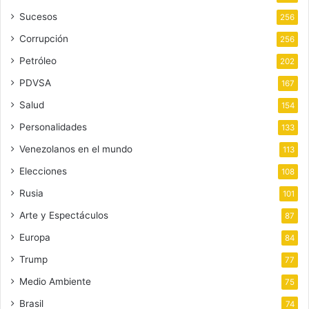
Sucesos
256
Corrupción
256
Petróleo
202
PDVSA
167
Salud
154
Personalidades
133
Venezolanos en el mundo
113
Elecciones
108
Rusia
101
Arte y Espectáculos
87
Europa
84
Trump
77
Medio Ambiente
75
Brasil
74