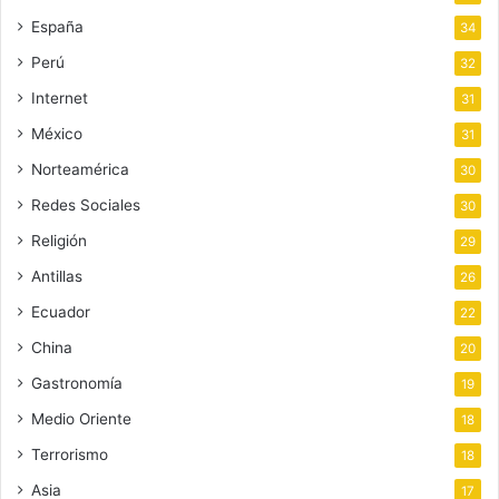
España
34
Perú
32
Internet
31
México
31
Norteamérica
30
Redes Sociales
30
Religión
29
Antillas
26
Ecuador
22
China
20
Gastronomía
19
Medio Oriente
18
Terrorismo
18
Asia
17