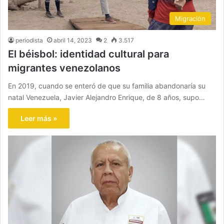
Migración
periodista
abril 14, 2023
2
3.517
El béisbol: identidad cultural para
migrantes venezolanos
En 2019, cuando se enteró de que su familia abandonaría su
natal Venezuela, Javier Alejandro Enrique, de 8 años, supo…
Leer más »