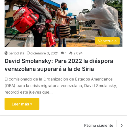
Venezuela
periodista
diciembre 3, 2021
1
2.094
David Smolansky: Para 2022 la diáspora
venezolana superará a la de Siria
El comisionado de la Organización de Estados Americanos
(OEA) para la crisis migratoria venezolana, David Smolansky,
recordó este jueves que…
Leer más »
Página siguiente