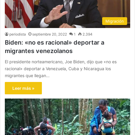
Migración
periodista
septiembre 20, 2022
1
2.394
Biden: «no es racional» deportar a
migrantes venezolanos
El presidente norteamericano, Joe Biden, dijo que «no es
racional» deportar a Venezuela, Cuba y Nicaragua los
migrantes que llegan…
Leer más »