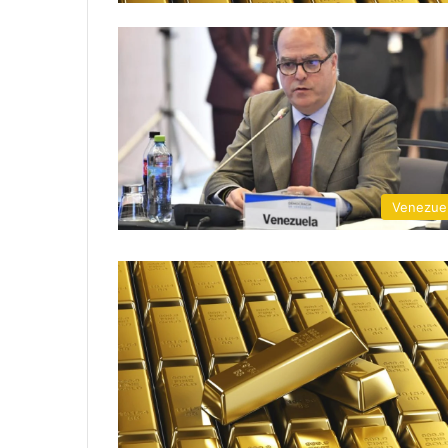
Venezue