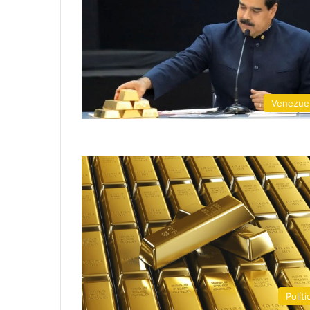
Venezue
Políti