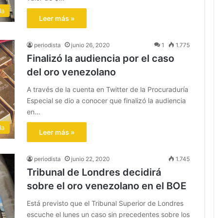
la
Leer más »
periodista
junio 26, 2020
1
1.775
Finalizó la audiencia por el caso
del oro venezolano
A través de la cuenta en Twitter de la Procuraduría
Especial se dio a conocer que finalizó la audiencia
en…
la
Leer más »
periodista
junio 22, 2020
1.745
Tribunal de Londres decidirá
sobre el oro venezolano en el BOE
Está previsto que el Tribunal Superior de Londres
escuche el lunes un caso sin precedentes sobre los