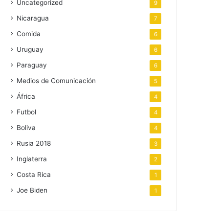
Uncategorized
9
Nicaragua
7
Comida
6
Uruguay
6
Paraguay
6
Medios de Comunicación
5
África
4
Futbol
4
Boliva
4
Rusia 2018
3
Inglaterra
2
Costa Rica
1
Joe Biden
1