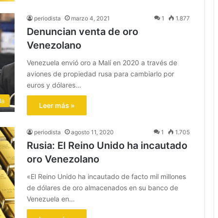
periodista
marzo 4, 2021
1
1.877
Denuncian venta de oro
Venezolano
Venezuela envió oro a Malí en 2020 a través de
aviones de propiedad rusa para cambiarlo por
euros y dólares…
la
Leer más »
periodista
agosto 11, 2020
1
1.705
Rusia: El Reino Unido ha incautado
oro Venezolano
«El Reino Unido ha incautado de facto mil millones
de dólares de oro almacenados en su banco de
Venezuela en…