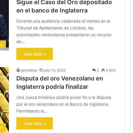
Sigue el Caso del Oro depositado
en el banco de Inglaterra
Durante una audiencia celebrada el martes en el
Tribunal de Apelaciones de Londres, las
autoridades venezolanas presentaron un recurso
de…
la
Leer más »
periodista
julio 13, 2022
2
2.403
Disputa del oro Venezolano en
Inglaterra podría finalizar
Una Jueza británica podría poner fin a la disputa
por el oro venezolano en el Banco de Inglaterra.
Permitiendo la…
Leer más »
ca