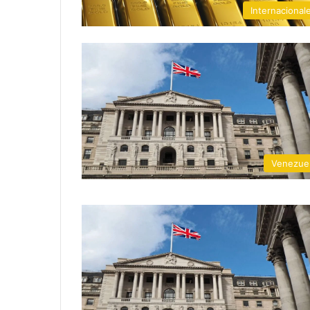
Internacional
Venezue