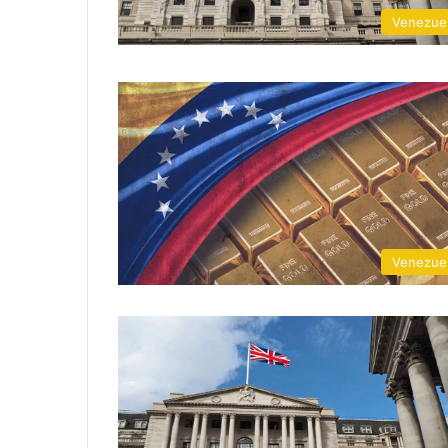
Venezue
Venezue