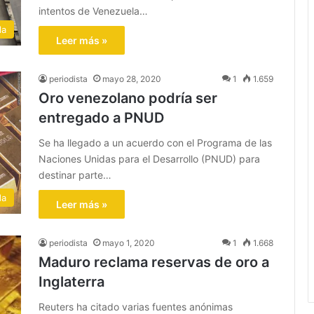
intentos de Venezuela…
la
Leer más »
periodista
mayo 28, 2020
1
1.659
Oro venezolano podría ser
entregado a PNUD
Se ha llegado a un acuerdo con el Programa de las
Naciones Unidas para el Desarrollo (PNUD) para
destinar parte…
da
Leer más »
periodista
mayo 1, 2020
1
1.668
Maduro reclama reservas de oro a
Inglaterra
Reuters ha citado varias fuentes anónimas