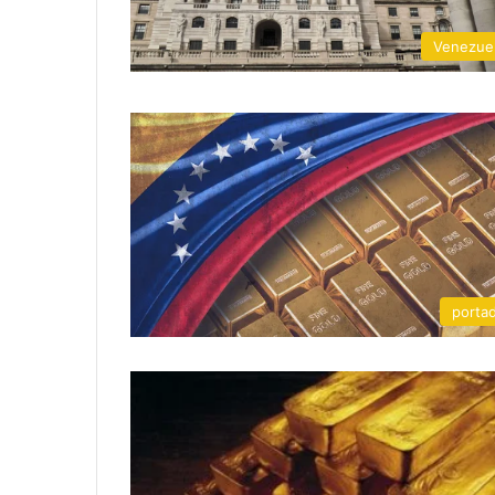
Venezue
porta