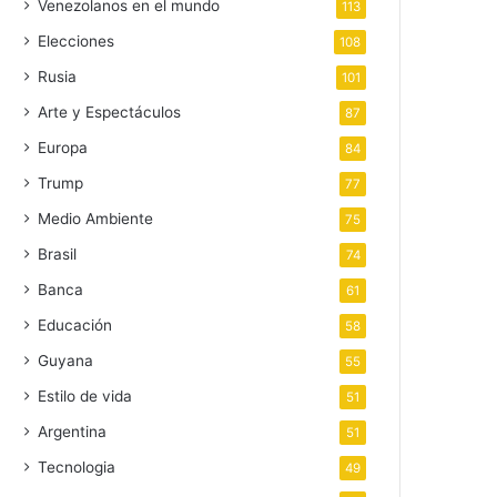
Venezolanos en el mundo
113
Elecciones
108
Rusia
101
Arte y Espectáculos
87
Europa
84
Trump
77
Medio Ambiente
75
Brasil
74
Banca
61
Educación
58
Guyana
55
Estilo de vida
51
Argentina
51
Tecnologia
49